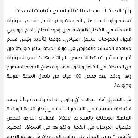
وزارة الصحة: لا يوجد لدينا نظام لفحص متبقيات المبيدات
تعتمد وزارة الصحة على الدراسات والأبحاث في فحص متبقيات
المبيدات في الخضار والفواكه دون وجود نظام واضح وروتيني
لإجراء الفحوصات بشكل اعتيادي، ووفقا لتأكيد رئيس قسم
مكافحة الحشرات والقوارض في وزارة الصحة سامر صوالحة فإن
آخر دراسة أجريت بهذا الخصوص عام 2011 وكانت نسب المتبقيات
من المبيدات في الخضار والفواكه مقبولة ضمن الحدود المسموح
بها، وذلك بعد فحص 100 عينة من شمال الضفة الغربية
وجنوبها.
في المقابل أفاد صوالحة أن وزارتي الزراعة والصحة بدأتا بعقد
اجتماعات مستمرة في الشهور الاخيرة في إطار اللجنة الوطنية
العلمية المتعلقة بالمبيدات، لاتخاذ الاجراءات اللازمة لفحص
متبقيات المبيدات في الخضار والفواكه في الاسواق المحلية،
وأضاف: " يجري العمل على تطوير الفحوصات في مختبر الصحة