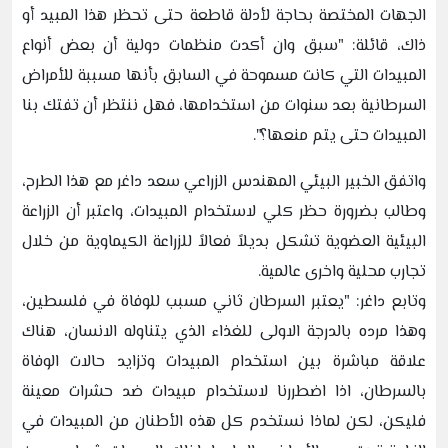
الجهات المختصة بحاجة لأدلة قاطعة حتى تحظر هذا المبيد أو
ذاك، قائلة: "سبق وان أكدت منظمات دولية أن بعض أنواع
المبيدات التي كانت مسموحة في السابق بأنها مسببة للأمراض
السرطانية بعد سنوات من استخدامها، فهل ننتظر أن تفتك بنا
المبيدات حتى يتم منعها؟".
واتفق الخبير البيئي المهندس الزراعي سعد داغر مع هذا الطرح،
وطالب بضرورة حظر كلي لاستخدام المبيدات، واعتبر أن الزراعة
البيئية العضوية تشكل بديلاً فعالاً للزراعة الكيماوية من خلال
تجارب محلية واخرى عالمية.
وتابع داغر: "يعتبر السرطان ثاني مسبب للوفاة في فلسطين،
وهذا مرده بالدرجة الاولى للغذاء الذي يتناوله الانسان، هناك
علاقة مباشرة بين استخدام المبيدات وتزايد حالات الوفاة
بالسرطان، اذا اضطررنا لاستخدام مبيدات ضد حشرات معينة
فليكن، لكن لماذا نستخدم كل هذه الأطنان من المبيدات في