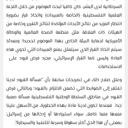
السرطانية لدى البشر، كان كافيا لبحث الموضوع من خلال اللجنة
العلمية الفلسطينية (الخاصة بالمبيدات) واتخاذ قرار بضرورة
انتظار المزيد من نتائج الأبحاث المؤكدة لنتائج التقرير وخاصة من
الهيئات ذات العلاقة مثل منظمة الصحة العالمية والوكالة
الأميركية لحماية البيئة الخاص بهذا الموضوع تحديدا؛ وبعدئذ
سيتم اتخاذ القرار الذي سيتمثل بمنع المبيدات التي تحوي هذه
المادة وليس كما القرار الإسرائيلي، مجرد فرض قيود على
الاستخدامات.
وعلل صلاح ذلك في تصريحات سابقة بأن "مسألة القيود لدينا
تفتقر إلى الضوابط التي تضمن الالتزام بالقيود؛ وبالتالي فرض
القيود في مناطق السلطة الوطنية الفلسطينية مسألة صعبة
جدا. فعندما تكون لدينا مادة بهذه الخطورة، من الأسهل علينا
منعها منعا كاملا، سواء استيرادها أو إدخالها من إسرائيل؛
بمعنى أن هذا الحل أكثر سهولة وسرعة للتنفيذ والسيطرة".