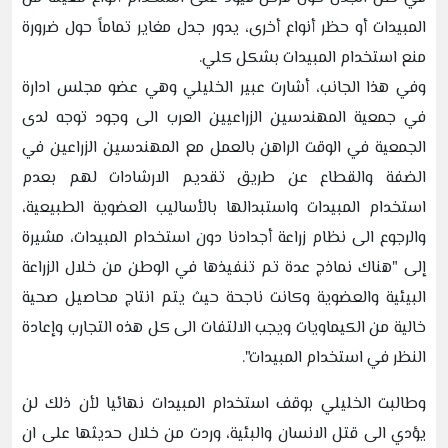
المبيدات أو حظر أنواع أخرى، يدور جدل مغاير تماماً حول ضرورة
منع استخدام المبيدات بشكل كلي.
وفي هذا الجانب، أشارت عبير الخليلي وهي عضو مجلس ادارة
في جمعية المهندسين الزراعيين العرب الى وجود توجه لدى
الجمعية في الوقت الراهن بالعمل مع المهندسين الزراعين في
الضفة والقطاع عن طريق تقديم الارشادات لهم بعدم
استخدام المبيدات واستبدالها بالأساليب العضوية الطبيعية،
والرجوع الى نظام زراعة أجدادنا دون استخدام المبيدات، مشيرة
إلى "هناك نماذج عدة تم تنفيذها في الوطن من خلال الزراعة
البيئية والعضوية وكانت ناجحة حيث يتم انتاج محاصيل صحية
خالية من الكيماويات ويجب الالتفات الى كل هذه التجارب وإعادة
النظر في استخدام المبيدات".
وطالبت الخليلي بوقف استخدام المبيدات نهائيا لأن ذلك لن
يؤدي الى قتل الانسان والبئية، وردت من خلال حديثها على ان