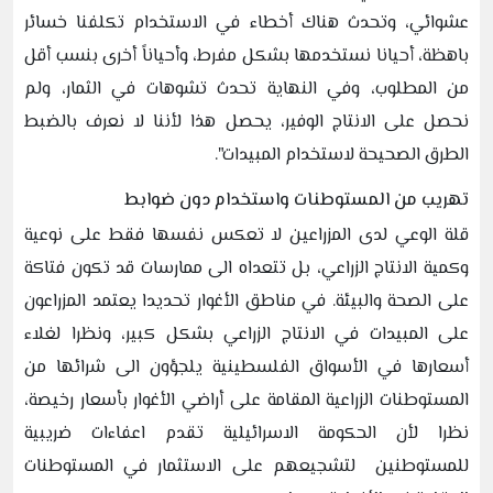
عشوائي، وتحدث هناك أخطاء في الاستخدام تكلفنا خسائر
باهظة، أحيانا نستخدمها بشكل مفرط، وأحياناً أخرى بنسب أقل
من المطلوب، وفي النهاية تحدث تشوهات في الثمار، ولم
نحصل على الانتاج الوفير، يحصل هذا لأننا لا نعرف بالضبط
الطرق الصحيحة لاستخدام المبيدات".
تهريب من المستوطنات واستخدام دون ضوابط
قلة الوعي لدى المزراعين لا تعكس نفسها فقط على نوعية
وكمية الانتاج الزراعي، بل تتعداه الى ممارسات قد تكون فتاكة
على الصحة والبيئة. في مناطق الأغوار تحديدا يعتمد المزراعون
على المبيدات في الانتاج الزراعي بشكل كبير، ونظرا لغلاء
أسعارها في الأسواق الفلسطينية يلجؤون الى شرائها من
المستوطنات الزراعية المقامة على أراضي الأغوار بأسعار رخيصة،
نظرا لأن الحكومة الاسرائيلية تقدم اعفاءات ضريبية
للمستوطنين لتشجيعهم على الاستثمار في المستوطنات