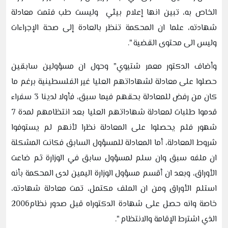
الخاص به، تبين انها إعلام بيئي وليست طب فتمت معادلة
شهادته، علما ان المحكمة تنظر بالعادة إلى صحة الإجراءات
وليس الى محتوى القضية ".
وأضاف الدكتور معمر شتيوي" وحول ان مسؤولين سابقين
حصلوا على معادلة لشهاداتهم العليا غير الفلسطينية برغم ما
كان من رفض للمعادلة بحقهم فيما سبق، فأولا لدينا 3 سفراء
قدموا طلبات لمعادلة شهاداتهم العليا بعد انتظامهم لمدة 7
شهور فلم يحصلوا على المعادلة نظرا لأنهم لم يستوفوا
شروط المعادلة، أما المعادلة للمسؤول السابق فكانت المشكلة
ان ملفه سبق وان سلم لمسؤول سابق في الوزارة ثم ضاعت
الأوراق، وبعد ان أقسم مسؤول الوزارة اليمين لدى المحكمة بأنه
استلم الأوراق ومن ان الملف مكتمل، تمت معادلة شهادته،
خاصة وانه حصل على شهادة الدكتوراه قبل صدور نظام2006
الذي اشترط الإقامة والانتظام ".