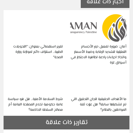
أخبار ذات علاقة
أمان: ضرورة تفعيل دور الأجسام
تقرير استقصائي بعنوان: "التحويلات
التمثيلية لتشديد الرقابة وضبط الأسعار
الطبية.. استنزاف دائم لموازنة وزارة
واتخاذ اجراءات رادعة لظاهرة الاحتكار في
الصحة"
أسواق غزة
ما الأهداف الحقيقية للجان التحقيق التي
شرط السلامة الأمنية.. هل هو سياسة
تم تشكيلها سابقا؟ هل عززت ثقة
عامة حكومية تخدم المصلحة العامة أم
المواطنين بالنظام؟
مصالح السلطة الحاكمة؟
تقارير ذات علاقة