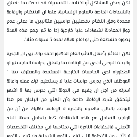
لكن بعض المشاكل أو اختلاف التفسيرات قد تحدث بما يتعلق
بالشهادات الخاصة بالعلوم الإنسانية، علما ان الانتظام والإقامة
محددة وفق النظام بفصليين دراسيين متتاليين، ما يعني عدم
جواز المعادلة لشهادات عليا خارجية إذا ما تم جمع هذه المدة
بصورة متقطعة حتى لو اقام هناك لمدة 3 سنوات مثلا".
لكن القائم بأعمال النائب العام الدكتور احمد براك يرى ان الجدية
والبحث النوعي أجدى من الإقامة بما يتعلق بدراسة الماجستير او
الدكتوراه لدى الجامعات الخارجية المعتمدة والمعترف بها "
الموظف الذي يدرس دراسات عليا لا يستطيع ترك عمله واعالة
اسرته من اجل ان يقيم في الدولة التي يدرس بها 8 اشهر
ليتحقق شرط الإقامة، خاصة وأن الكثير من البلدان مع هذا
التوجه، بالتالي فالعبرة بالجدية لا الإقامة، ناهيك عن أن من
الواجب التعامل مع هذه الشهادات كما يتعامل معها البلد
الأصلي، فالكفاءات النادرة التي نحتاجها في مختلف التخصصات
لا تأتي من الأنظمة التي تراعي الأمور الشكلية ولا تراعي الأمور