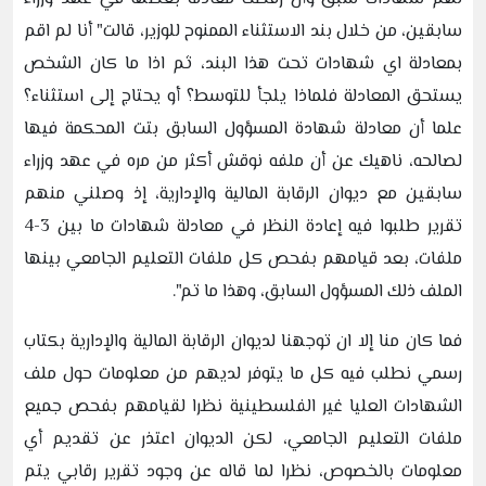
سابقين، من خلال بند الاستثناء الممنوح للوزير، قالت" أنا لم اقم
بمعادلة اي شهادات تحت هذا البند، ثم اذا ما كان الشخص
يستحق المعادلة فلماذا يلجأ للتوسط؟ أو يحتاج إلى استثناء؟
علما أن معادلة شهادة المسؤول السابق بتت المحكمة فيها
لصالحه، ناهيك عن أن ملفه نوقش أكثر من مره في عهد وزراء
سابقين مع ديوان الرقابة المالية والإدارية، إذ وصلني منهم
تقرير طلبوا فيه إعادة النظر في معادلة شهادات ما بين 3-4
ملفات، بعد قيامهم بفحص كل ملفات التعليم الجامعي بينها
الملف ذلك المسؤول السابق، وهذا ما تم".
فما كان منا إلا ان توجهنا لديوان الرقابة المالية والإدارية بكتاب
رسمي نطلب فيه كل ما يتوفر لديهم من معلومات حول ملف
الشهادات العليا غير الفلسطينية نظرا لقيامهم بفحص جميع
ملفات التعليم الجامعي، لكن الديوان اعتذر عن تقديم أي
معلومات بالخصوص، نظرا لما قاله عن وجود تقرير رقابي يتم