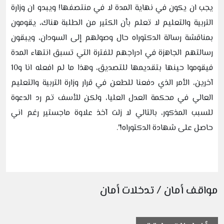
يجب ان يكون في نهاية المدة لا في منتصفها! ويبدو ان وزارة
التربية والتعليم لا تعلم بأن الكثير من الطلبة هناك، يقومون
بمناقشة رسالة الدكتوراه حال وصولهم إلى السودان، ويبقون
رسالتهم الجاهزة في ادراجهم للفترة التي تسبق انتهاء المدة
فيقوموا حينها بتقديمها للتصديق، وهذا ما لم افعله انا و10
آخرين، الأمر الذي دفعنا للطعن في قرار وزارة التربية والتعليم
العالي في محكمة العدل العليا، ولكن للأسف تم رد الدعوة
للسبب المذكور، بالتالي لا زلت آخذ علاوة ماجستير رغم اني
حاصل على شهادة الدكتوراه!".
مواقف أمان / تدخلات أمان