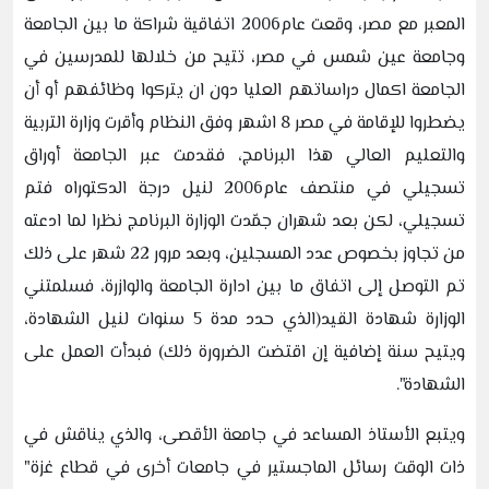
المعبر مع مصر، وقعت عام2006 اتفاقية شراكة ما بين الجامعة
وجامعة عين شمس في مصر، تتيح من خلالها للمدرسين في
الجامعة اكمال دراساتهم العليا دون ان يتركوا وظائفهم أو أن
يضطروا للإقامة في مصر 8 اشهر وفق النظام وأقرت وزارة التربية
والتعليم العالي هذا البرنامج، فقدمت عبر الجامعة أوراق
تسجيلي في منتصف عام2006 لنيل درجة الدكتوراه فتم
تسجيلي، لكن بعد شهران جمّدت الوزارة البرنامج نظرا لما ادعته
من تجاوز بخصوص عدد المسجلين، وبعد مرور 22 شهر على ذلك
تم التوصل إلى اتفاق ما بين ادارة الجامعة والوازرة، فسلمتني
الوزارة شهادة القيد(الذي حدد مدة 5 سنوات لنيل الشهادة،
ويتيح سنة إضافية إن اقتضت الضرورة ذلك) فبدأت العمل على
الشهادة".
ويتبع الأستاذ المساعد في جامعة الأقصى، والذي يناقش في
ذات الوقت رسائل الماجستير في جامعات أخرى في قطاع غزة"