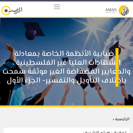
ضبابية الأنظمة الخاصة بمعادلة
الشهادات العليا غير الفلسطينية ،
والمعايير الفضفاضة الغير موثقة سمحت
باختلاف التأويل والتفسير- الجزء الأول
الرئيسية »