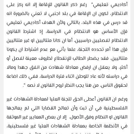
أكاديمي تعليمي" رغم ذكر القانون للإقامة إلا انه ركز على
الانتظام، لكون ان الإقامة في بلد اجنبي لا تعني بالضرورة انه
قد درس في هذه البلد، بالتالي ولأن الهدف أكاديمي تعليمي
فإن الأساس هو الانتظام في الدراسة، إذ اشترط القانون
الانتظام لفصليين دراسيين، أما ان كانا متتاليين او غير متتاليين
فإن هذا أمر تحدده اللجنة، علما بأني مع عدم اشتراط ان يكونا
متتاليين، فقد يضطر الطالب للإنقطاع لظروف معينة لفصل أو
أكثر، ولا يعقل ان ارفض معادلة شهادت من انفق جهدا ومالا
في دراسته لأنه عاد للوطن اثناء فترة الدراسة، ففي ذلك اضاعة
لحقوق الناس، من هنا يجب النظر لروح القانون لا نصه ".
ورغم ان القانون أعطى الحق للجنة العليا لمعادلة الشهادات غير
الفلسطينية في أن تبت وأن تعالج القضايا التي لم يعالجها
القانون او النظام وفق الأصول، إلا ان بعض المعايير غير الموثقة
في الأنظمة الخاصة بمعادلة الشهادات العليا غير فلسطينية،