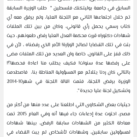
السابق في جامعة بوليتكنك فلسطين " طلب الوزيرة السابقة
تم خلال اجتماعها الثاني مع اللجنة العليا، ولم يرفق معه أي
كتاب رسمي يحمل رأي قانوني، وكان من بين تلك الملفات
شهادات دكتوراه قررت محكمة العدل العليا رفض طعونهم، حيث
بتت في تلك القضايا لصالح الوزارة! الأمر الذي رفضناه ، لأن في
ذلك قفز على القانون، خاصة وان العديد من تلك الملفات مضى
على رفضها عدة سنوات! فكيف يطلب منا اعادة فحصها؟!
بالتالي كان ردنا يتلائم مع المسؤولية المناطة بنا، فاصطدمت
الوزيرة برفض اللجنة، فتمت اقالة اللجنة في شهر10-2014
وتشكيل لجنة عليا جديدة ".
حيثيات بعض الشكاوى التي اطلعنا على عدد منها من أكثر من
مصدر، احتوت عدة إدعاءات جاء فيها أنه وفي العام 2015 تمت
معادلة الكثير من الشهادات سابقة الرفض، بينها شهادات
لمسؤولين سابقين، وشهادات لأشخاص لم يبت القضاء في