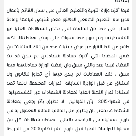
بعضها
فيما أقرّت وزارة التربية والتعليم العالي على لسان القائم بأعمال
مدير عام التعليم الجامعي الدكتور معمر شتيوي قيامها بإعادة
النظر في عدد من الملفات التي تخص الشهادات العليا غير
الفلسطينية رغم مرور عدة سنوات على رفض معادلتها، لكنه
دافع عن هذا القرار عبر عرض حيثيات عدد من تلك الملفات" من
ضمن القضايا التي أثيرت معادلة شهادتين لم يكن قد بت
القضاء فيها بعد والتي سبق وان رفضت الوزارة معادلتهما فيما
سبق ، تلك المعادلات لم يكن فيها أي تجاوز للقانون ولا
استباق من قبل الوزيرة السابقة لقرارات المحكمة، لانها تمت
استنادا لقرار اللجنة العليا لمعادلة الشهادات غير الفلسطينية
في شهر1-2015 بأن القوانين لا تطبق بأثر رجعي بمعادلة
الشهادات، بمعنى ان يطبق على الطالب النظام المعمول به في
تاريخ تسجيله في الجامعة، بالتالي معادلة شهادات كل من
سجلوا للدراسات العليا قبل تاريخ نشر نظام2006 في الجريدة