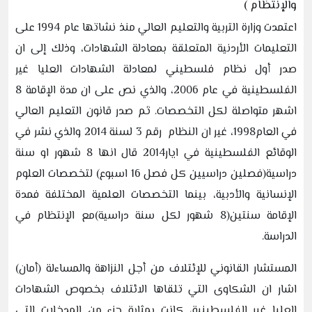
والإنتظام )
اعتمدت وزارة التربية والتعليم العالي منذ نشاتها عام 1994 على
التعليمات الأردنية المتعلقة بمعادلة الشهادات، وذلك إلى ان
صدر أول نظام فلسطيني لمعادلة الشهادات العليا غير
الفلسطينية في عام 2006، والذي نص على ان مدة الإقامة 8
اشهر متواصلة لكل التخصصات. ثم صدر قانون التعليم العالي
في العام1998، غير ان النظام رقم 3 لسنة 2014 والذي نشر في
الوقائع الفلسطينية في ايار2014 قال انها 8 شهور او سنة
دراسية(فصلين دراسيين كل فصل 16 اسبوع) لتخصصات العلوم
الإنسانية والأدبية، بينما التخصصات العلمية المختلفة فمدة
الإقامة سنتين(8 شهور لكل سنة دراسية)مع الإنتظام في
الدراسة.
المستشار القانوني للإئتلاف من أجل النزاهة والمساءلة (أمان)
اشار ان الشكاوى التي تلقاها الائتلاف بخصوص الشهادات
العليا غير الفلسطينية، كانت بمثابة جزء من المدخلات التي