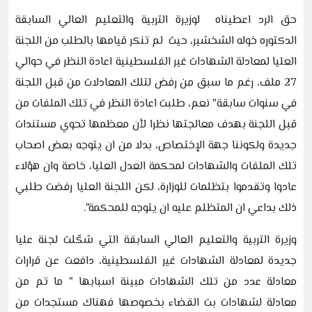
حق الرد اعطيناه لوزيرة التربية والتعليم العالي السابقة
الدكتوره خوله الشخشير، حيث لم تنكر قيامها بالطلب من اللجنة
العليا لمعادلة الشهادات غير الفلسطينية اعادة النظر في حوالي
27 ملف، رغم ما سبق من رفض لتلك المعادلات من قبل اللجنة
في سنوات سابقة" نعم، طلبت اعادة النظر في تلك الملفات من
قبل اللجنة بهدف معالجتها نظرا لأن معظمها تحوي مستندات
جديدة ولكوننا جهة الإختصاص، بدلا من ان يتوجه بعض اصحاب
تلك الملفات والشهادات لمحكمة العدل العليا، خاصة وان هؤلاء
عادوا وتقدموا بتظلمات للوزارة، لكن اللجنة العليا رفضت طلبي
ذلك بداعي ان المتظلم عليه ان يتوجه للمحكمة".
وزيرة التربية والتعليم العالي السابقة التي شكّلت لجنة عليا
جديدة لمعادلة الشهادات غير الفلسطينية، دافعت عن قرارات
معادلة عدد من تلك الشهادات مبينة اسبابها " ما تم من
معادلة لشهادات بت القضاء بخصوصها فهناك مستجدات من