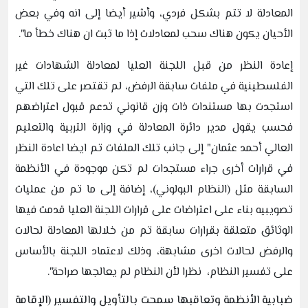
المعادلة لا تتم بشكل فردي، وأشير أيضا إلى انه وفي بعض
الأحيان يكون هناك سحب لمعادلات إذا ما ثبت ان هناك خطأ ما".
إعادة النظر من قبل اللجنة العليا لمعادلة الشهادات غير
الفلسطينية في ملفات سابقة الرفض، لم تقتصر على تلك التي
استجدت بها مستندات ذات وزن قانوني تدعم قبول اعتراضهم
فحسب يقول مدير دائرة المعادلة في وزارة التربية والتعليم
العالي أحمد عثمان" إلى جانب تلك الملفات تم ايضا اعادة النظر
في قرارات أخرى جراء مستجدات لم تكن موجودة في الأنظمة
السابقة مثل (النظام البولوني)، إضافة إلى ما تم من عمليات
تصويبيه بناء على اعتراضات على قرارات اللجنة العليا قدمت فيها
الوثائق متعلقة بقرارات سابقة تم من خلالها المعادلة لحالات
والرفض لحالات اخرى مشابهة، وذلك لاعتماد اللجنة بالأساس
على تفسير النظام، نظرا لأن النظام لم يعالجها صراحة".
ضبابية الأنظمة وتعاقبها سمحت بالتأويل والتفسير (الإقامة