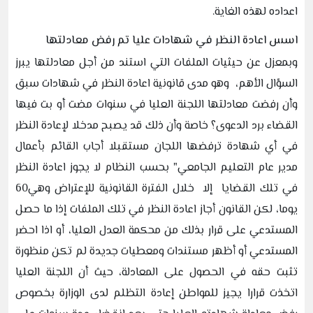
اعداده لهذه الغاية.
اسس اعادة النظر في شهادات عليا تم رفض معادلتها
وبمعزل عن حيثيات الملفات التي استند من أجل معادلتها يبرز
السؤال الأهم، وهو مدى قانونية اعادة النظر في شهادات سبق
وأن رفضت معادلتها اللجنة العليا في سنوات مضت أو بت فيها
القضاء برد الدعوى؟ خاصة وأن ذلك قد يصبح مدخلا لإعادة النظر
في أي شهادة ترفضها اللجان مستقبلا أجاب القائم بأعمال
مدير عام التعليم الجامعي" بحسب النظام لا يجوز اعادة النظر
في تلك القضايا إلا خلال الفترة القانونية للإعتراض وهي60
يوما، لكن القانون أجاز اعادة النظر في تلك الملفات إذا ما حصل
المستدعي على قرار بذلك من محكمة العدل العليا، أو اذا احضر
المستدعي أو أظهر مستندات ومعطيات جديدة لم تكن منظورة
تثبت حقه في الحصول على المعادلة، حيث أن اللجنة العليا
اتخذت قرارا يجيز للمواطن إعادة التظلم لدى الوزارة بخصوص