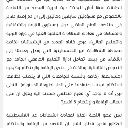
انطلقت منها أمان للبحث" حيث اجريت العديد من اللقاءات
بالخصوص مع مسؤولين سابقين وحاليين إلى ان تم إصدار تقرير
في منتصف العام الماضي حول (مستوى النزاهة والشفافية
والمساءلة في معادلة الشهادات العلمية العليا في وزارة التربية
والتعليم العالي)، عرض خلاله العديد من الإشكاليات الخاصة
بمعادلة الشهادات غير الفلسطينية التي وصل بعضها إلى
القضاء، من بينها تعامل ادارة التعليم الجامعي الجامد مع
النصوص القانونية، وبالذات في بندي الإقامة والإنتظام وكيفية
احتسابهما، (خاصة بالنسبة للجامعات التي لا يتطلب نظامها
الانتظام فيها، لاعتمادها على انجاز اطروحة الدكتوراه) بالتالي
نرى أنه لا يوجد أي معيار منطقي مستند اليه يقول ان على
الطالب الإقامة والإنتظام 8 اشهر".
لكن عضو اللجنة العليا لمعادلة الشهادات غير الفلسطينية
الدكتور فادي قطان اشار بان الهدف من الإقامة والانتظام