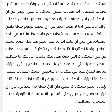
مستندات واثباتات بتلك الملفات لم تكن واضحة او لم تكن
مقدمة للقضاء، أما معادلة بعض الشهادات على الرغم من ان
القضاء لم يقل كلمته الأخيرة بعد فيما لديه من طعون فدعني
أؤكد أولا على اننا لا نعيد النظر في أي قضية مرفوع فيها طعن
إلا اذا سحبت وتضمنت مستندات جديدة، وهذا ما تم في احد
الملفات، في حين أن ملف آخر لم نعد النظر فيه نظرا لعدم سحب
الطعن وقلنا لطالب التظلم عليك ان تنتظر قرار المحكمة. كذلك
من بين الشهادات التي تمت معادلتها ملفات اعادتها لنا محكمة
العدل العليا التي حكمت فيها لصالح الطاعنين في قرارات
سابقة للجان عليا في عهد وزراء سابقين، فتمت المعادلة تنفيذا
واحتراما لقرارات القضاء، حيث اننا وبكل الحالات اذا ما تعلق الأمر
بإعادة النظر بشهادات سبق وأن كان فيها قرار قضائي، فإن أي
قرار نتخذه يكون مبني على اساس الاستشارة القانونية وحتى
استشارة المحكمة ".