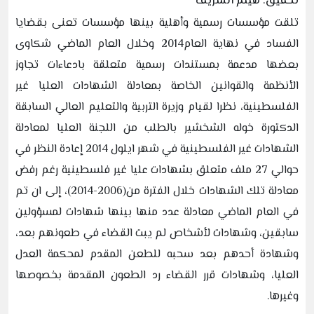
تحقيق: هيثم الشريف
تلقت مؤسسات رسمية وأهلية بينها مؤسسات تعنى بقضايا
الفساد في نهاية العام2014 وخلال العام الماضي شكاوى
بعضها مدعمة بمستندات رسمية متعلقة بادعاءات تجاوز
الأنظمة والقوانين الخاصة بمعادلة الشهادات العليا غير
الفلسطينية، نظرا لقيام وزيرة التربية والتعليم العالي السابقة
الدكتورة خوله الشخشير بالطلب من اللجنة العليا لمعادلة
الشهادات غير الفلسطينية في شهر ايلول 2014 إعادة النظر في
حوالي 27 ملف متعلق بشهادات عليا غير فلسطينية رغم رفض
معادلة تلك الشهادات خلال الفترة من(2006-2014)، إلى ان تم
في العام الماضي معادلة عدد منها بينها شهادات لمسؤولين
سابقين، وشهادات لأشخاص لم يبت القضاء في طعونهم بعد،
وشهادة أحدهم بعد سحبه للطعن المقدم لمحكمة العدل
العليا، وشهادات قرر القضاء رد الطعون المقدمة بخصوصها
وغيرها.