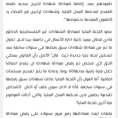
طعونهم بعد، إضافة لمعادلة شهادة لخريج سحبه طعنه
المقدم لمحكمة العدل العليا، وشهادات لإثنين قرر القضاء رد
الطعون المقدمة بخصوصها ".
عضو اللجنة العليا لمعادلة الشهادات غير الفلسطينية الدكتور
فادي قطان عميد كلية ادارة الأعمال في جامعة بيت لحم، تناول
ما تم من معادلة شهادات سبق رفضها في سنوات سابقة بعد
تشكيل لجنة عليا جديدة حيث قال" الأصل بأن القانون يعطي
الحق لأي شخص تم رفض معادلة شهادته ان يقدم اعتراضا
خلال فترة زمنية مدتها60 يوما، وعادة ما يتم تقديم مستندات
اضافية، أما القول بأن اللجنة العليا عادلت شهادات سبق رفضها
في سنوات سابقة، فأنا لا اذكر سوى ملف أو اثنان لأشخاص
تقدموا بطعن لدى محكمة العدل العليا، والتي أحالت الموضوع
مرة أخرى للجنة العليا".
ملفات تمت معادلتها رغم مرور سنوات على رفض معادلة