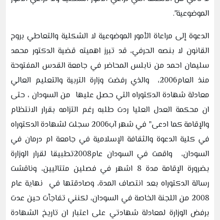
الموضوعية".
الدعوة إلى مراعاة الأمور الموضوعية لا الشكلية والتعاطي بروح
القانون لا بنصه الحرفي، قد تبرز اهميته قضية الدكتور محمد
سليمان احمد من نابلس المحاضر في جامعة القدس المفتوحة
منذ العام2006، والذي رفضت وزارة التربية والتعليم العالي
معادلة شهادة الدكتوراه التي حصل عليها من السودان ، حتى
ان محكمة العدل العليا ردت طلبه رغم التزامه بقرار الانتظام
والإقامة كما ادعى" في شهر آب2006 سجلت لشهادة الدكتوراه
في كلية الدعوة والثقافة الإسلامية في جامعة ام درمان في
السودان، واقمت في السودان عام2008تطبيقا لقرار الوزارة
بضرورة الإقامة مدة 8 اشهر في فصلين متتاليين، وناقشت
رسالة الدكتوراه بعد انتصاف المدة، وصادقتها في نهاية عام
2008 من اللجنة الخاصة في السودان، لكنني تفاجأت حين عدت
برفض الوزارة لمعادلة شهادتي على اعتبار ان تاريخ الشهادة