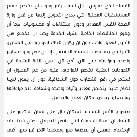
الفساد الذي يمارس بكل اسف، رغم وجوب أن تخضع جميع
المستشفيات المحلية التي يجري التحويل إليها من قبل وزارة
الصحة لنفس المعايير ودون استثناءات أو محسوبيات. كما أن
جميع المناقصات الخاصة بشراء الخدمة يجب ان تخضع هي
الأخرى لمعيار واحد، دون ان يكون هناك ازدواجية في المعايير،
الأمر الذي يعد مدخلا للفساد الحقيقي، إذ ان عدم وجود معايير
واضحة ومؤتمته حتى الآن، أدى لأن تبقى الآلية المتبعة في
التحويلات الطبية تخضع للمزاجية، عليه من غير المقبول ان
نستمر في رفع الشعارات حول الشفافية، دون ان يكون لدينا
نظام جديد يتضمن معايير وآليات واضحة وشفافة يتم مراعاتها
بما يتعلق بتحديد مكان العلاج والتحويل”.
صندوق الأمم المتحدة للسكان قال على لسان الدكتور علي
الشعار ان “سلة الخدمات التي تقدم للتحويل يدخل فيها باب
الإجتهاد، بمعنى أن بعضها مبرر وبعضها الآخر غير مبرر، أضف