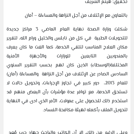
تحقيق: هيثم الشريف
بالتعاون مع الإئتلاف من أجل النزاهة والمساءلة – أمان
شكلت وزارة الصحة نهاية العام الماضي 3 مراكز جديدة
للتحويلات الطبية في كل من نابلس والخليل ورام الله، لتقرير
مكان العلاج المناسب لتلقي الخدمة، كما الغت ما كان يعرف
بالمندوبين التابعين للوزارات والأجهزة الأمنية
المختلفة(الوسطاء) الذين كان لهم بحسب التقرير السنوي
السادس الصادر عن الإئتلاف من أجل النزاهة والمساءلة (أمان)
للعام 2013، دور كبير في تجاوز الإجراءات، وتحويل حالات لا
تستحق الخدمة، مع توافر عدة مؤشرات بأن البعض منهم قد
استخدم ذلك للحصول على عمولات، الأمر الذي ادى في النهاية
لتحويل الملف بأكمله لهيئة مكافحة الفساد.
وعلى الرغم من ذلك، إلا أن الكاتب والباحث جهاد حرب مُعد