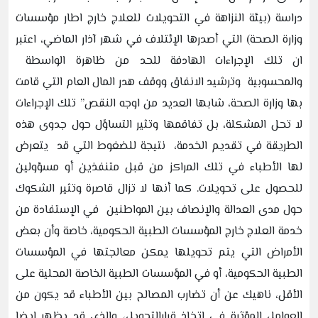
دراسة (بيئة النزاهة في التحويلات للعلاج خارج اطار مؤسسات
وزارة الصحة) التي أصدرها الإئتلاف في شهر آذار الماضي، اعتبر
ان تلك الإجراءات الهادفة للحد من ظاهرة الواسطة
والمحسوبية وترشيد الانفاق ووقف هدر المال العام التي قامت
بها وزارة الصحة، شابها العديد من اوجه النقص” تلك الإجراءات
لا تحل المشكلة، بل تفاقمها وتثير التساؤل حول جدوى هذه
الطريقة في تقديم الخدمة، نتيجة للضغوط التي قد يتعرض
لها الأطباء في تلك المراكز من قبل متنفذين أو مسؤولين
للحصول على تحويلات. كما أنها لا تزال قاصرة وتثير الشكوك
حول مدى العدالة والإنصاف بين المواطنين في الإستفادة من
خدمة العلاج خارج المؤسسات الطبية الحكومية، خاصة وأن بعض
الأمراض التي يتم تحويلها يمكن معالجتها في المؤسسات
الطبية الحكومية، أو في المؤسسات الطبية الخاصة المحلية على
الأقل، ناهيك عن أن تضارب المصالح بين الأطباء قد يكون من
العوامل المؤثرة في اتخاذ قرارالتحويل، والذي قد يظهر ايضا