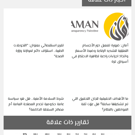
أخبار ذات علاقة
أمان: ضرورة تفعيل دور الأجسام
تقرير استقصائي بعنوان: "التحويلات
التمثيلية لتشديد الرقابة وضبط الأسعار
الطبية.. استنزاف دائم لموازنة وزارة
واتخاذ اجراءات رادعة لظاهرة الاحتكار في
الصحة"
أسواق غزة
ما الأهداف الحقيقية للجان التحقيق التي
شرط السلامة الأمنية.. هل هو سياسة
تم تشكيلها سابقا؟ هل عززت ثقة
عامة حكومية تخدم المصلحة العامة أم
المواطنين بالنظام؟
مصالح السلطة الحاكمة؟
تقارير ذات علاقة