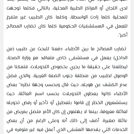
لدى اللجان أو المراكز الطبية المحلية، بالتالي فكلما توجهت
للمحلية كلما زادت الواسطة، وكلما كان الطبيب غير متفرغ
للعمل في المستشفيات الحكومية كلما كان تضارب المصالح
أكبر”.
تضارب المصالح ما بين الأطباء، دفعنا للبحث عن طبيب (من
الداخل) يعمل في مستشفى خاص متعاقد مع وزارة الصحة،
ليطلعنا على حقيقة ما يجري بخصوص التحويلات، فتمكنا من
الوصول لطبيب من منطقة جنوب الضفة الغربية، والذي فضل
عدم الكشف عن هويته، حيث قال وبحسب وجهة نظره” بعض
الأطباء كانوا يعطون التحويلات بحسب اسم العائلة، حيث
يستشعرون الخطر إن قاموا بتعطيل أو تأخير أو رفض تحويله
لعائلة معروفة، بينما لا يهتمون إن كان الأمر متصل بمريض من
عائلة صغيرة. أضف إلى ذلك أنه وعلى الرغم من أن بعض
الخدمات التي يقدمها المشفى الذي أعمل فيه غير متوفره في