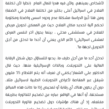
لأشخاص بعينهم، ولأن فيه هدرا للمال العام (نظرا لأن تكلفة
العلاج في اسرائيل أعلى بكثير من تكلفة العلاج في الضفة)
ومن هنا تُبرز الدراسة مشكلة عدم وجود اسس واضحة ومكتوبة
تحكم آلية تحديد مكان العلاج، حيث من الممكن تحويل مريض
للعلاج في مستشفى محلي ، بينما يحول آخر لنفس المرض
لمشفى اسرائيلي! الأمر الذي يعني أن أحدا ما تدخل من أجل
التحويل لجهة ما”.
تدخل أحد ما من أجل طرف ما، يدعو للتساؤل حول شكل الرقابة
المالية على التحويلات، وبالذات الإسرائيلية منها، حيث قال
الدكتور علي الشعار”يكفي ان نعرف أنه يتم اقتطاع 35 مليون
شيقل عبر المقاصة لأغراض التحويلات الطبية لاسرائيل مثلا،
دون أن يكون هناك أي رقابة أو تمحيص إذا ما كانت هذه المبالغ
مستحقة، أو أنها في الواقع عباره عن تضخيم للفاتورة بطريقة
مفتعله، إذ أن هناك مؤشرات حول تضخيم فاتورة التحويلات