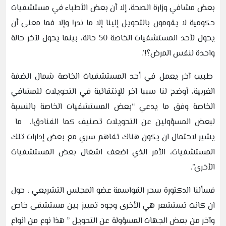
بعض مشافي وزارة الصحة، إلا أن بعض الأطباء في مستشفيات
حكومية لا يقومون بالتحويل إلينا إلا ما ندر! وإلا فما معنى أن
يحول لأحد المستشفيات الخاصة 50 حالة، بينما يحول لآخر حالة
واحدة لنفس المرض؟!”.
طبيب آخر يعمل في أحد المستشفيات الخاصة شمال الضفة
الغربية، أوضح لنا سببا آخر للإنتقائية في التحويلات للمشافي
الخاصة وفق ما يدعي “بعض المستشفيات الخاصة بالنسبة
لبعض المسؤولين عن التحويلات تصنيف كما الفنادق!. ما
يشير لاحتمال ان يكون هناك تفاهم سري مع بعض إدارات تلك
المستشفيات، الأمر الذي اضعف اشغال بعض المستشفيات
الأخرى”.
فسألنا الدكتورة سحر القواسمة عضو المجلس التشريعي ، حول
ان كانت تستشعر هي الأخرى وجود تمييز بين مستشفى خاص
وآخر من بعض الجهات المسؤولة عن التحويل ” هذا نوع من انواع