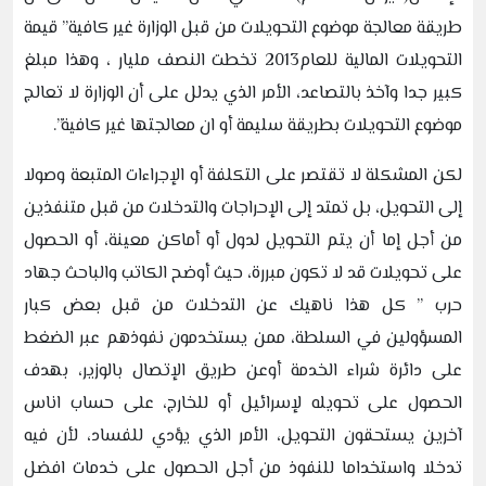
طريقة معالجة موضوع التحويلات من قبل الوزارة غير كافية” قيمة
التحويلات المالية للعام2013 تخطت النصف مليار ، وهذا مبلغ
كبير جدا وآخذ بالتصاعد، الأمر الذي يدلل على أن الوزارة لا تعالج
موضوع التحويلات بطريقة سليمة أو ان معالجتها غير كافية”.
لكن المشكلة لا تقتصر على التكلفة أو الإجراءات المتبعة وصولا
إلى التحويل، بل تمتد إلى الإحراجات والتدخلات من قبل متنفذين
من أجل إما أن يتم التحويل لدول أو أماكن معينة، أو الحصول
على تحويلات قد لا تكون مبررة، حيث أوضح الكاتب والباحث جهاد
حرب ” كل هذا ناهيك عن التدخلات من قبل بعض كبار
المسؤولين في السلطة، ممن يستخدمون نفوذهم عبر الضغط
على دائرة شراء الخدمة أوعن طريق الإتصال بالوزير، بهدف
الحصول على تحويله لإسرائيل أو للخارج، على حساب اناس
آخرين يستحقون التحويل، الأمر الذي يؤدي للفساد، لأن فيه
تدخلا واستخداما للنفوذ من أجل الحصول على خدمات افضل