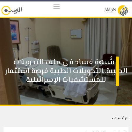
شُبهة فساد في ملف التحويلات
الطبية..التحويلات الطبية فرصة استثمار
للمستشفيات الإسرائيلية
الرئيسية »