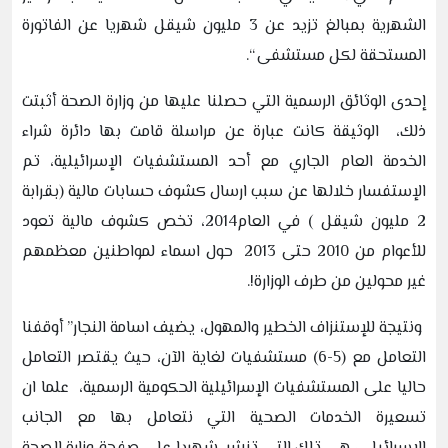
الشهرية بمبالغ تزيد عن 3 مليون شيقل شهريا عن الفاتورة
المستحقة لكل مستشفى “.
إحدى الوثائق الرسمية التي حصلنا عليها من وزارة الصحة أثبتت
ذلك، الوثيقة كانت عبارة عن مراسلة قامت بها دائرة شراء
الخدمة العام الجاري مع أحد المستشفيات الإسرائيلية، تم
الإستفسار خلالها عن سبب ارسال كشوف حسابات مالية (بقرابة
2 مليون شيقل ) في العام2014، تخص كشوف مالية تعود
للأعوام من 2010 حتى 2013 حول اسماء لمواطنين معظمهم
غير محولين من طرف الوزارة!.
ونتيجة للإستنزاف الخطير والمهول، يضيف اسامة النجار” أوقفنا
التعامل مع (5-6) مستشفيات لغاية الآن، حيث يقتصر التعامل
حاليا على المستشفيات الإسرائيلية الحكومية الرسمية، علما ان
تسعيرة الخدمات الصحية التي نتعامل بها مع الجانب