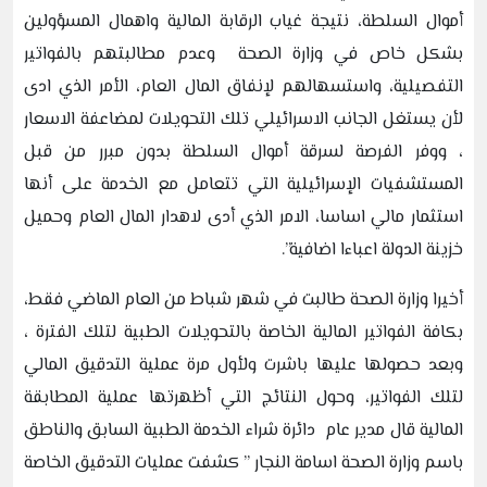
أموال السلطة، نتيجة غياب الرقابة المالية واهمال المسؤولين
بشكل خاص في وزارة الصحة وعدم مطالبتهم بالفواتير
التفصيلية، واستسهالهم لإنفاق المال العام، الأمر الذي ادى
لأن يستغل الجانب الاسرائيلي تلك التحويلات لمضاعفة الاسعار
، ووفر الفرصة لسرقة أموال السلطة بدون مبرر من قبل
المستشفيات الإسرائيلية التي تتعامل مع الخدمة على أنها
استثمار مالي اساسا، الامر الذي أدى لاهدار المال العام وحميل
خزينة الدولة اعباءا اضافية”.
أخيرا وزارة الصحة طالبت في شهر شباط من العام الماضي فقط،
بكافة الفواتير المالية الخاصة بالتحويلات الطبية لتلك الفترة ،
وبعد حصولها عليها باشرت ولأول مرة عملية التدقيق المالي
لتلك الفواتير، وحول النتائج التي أظهرتها عملية المطابقة
المالية قال مدير عام دائرة شراء الخدمة الطبية السابق والناطق
باسم وزارة الصحة اسامة النجار ” كشفت عمليات التدقيق الخاصة