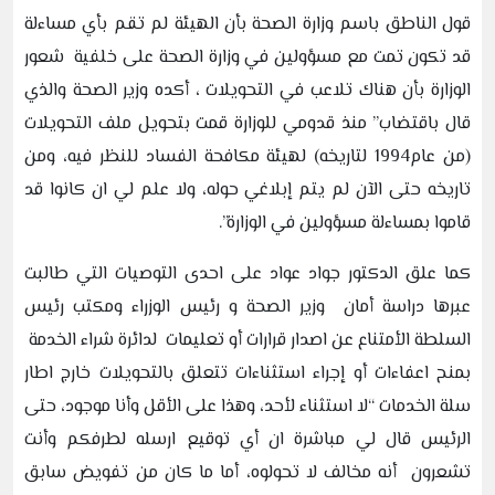
قول الناطق باسم وزارة الصحة بأن الهيئة لم تقم بأي مساءلة
قد تكون تمت مع مسؤولين في وزارة الصحة على خلفية شعور
الوزارة بأن هناك تلاعب في التحويلات ، أكده وزير الصحة والذي
قال باقتضاب” منذ قدومي للوزارة قمت بتحويل ملف التحويلات
(من عام1994 لتاريخه) لهيئة مكافحة الفساد للنظر فيه، ومن
تاريخه حتى الآن لم يتم إبلاغي حوله، ولا علم لي ان كانوا قد
قاموا بمساءلة مسؤولين في الوزارة”.
كما علق الدكتور جواد عواد على احدى التوصيات التي طالبت
عبرها دراسة أمان وزير الصحة و رئيس الوزراء ومكتب رئيس
السلطة الأمتناع عن اصدار قرارات أو تعليمات لدائرة شراء الخدمة
بمنح اعفاءات أو إجراء استثناءات تتعلق بالتحويلات خارج اطار
سلة الخدمات “لا استثناء لأحد، وهذا على الأقل وأنا موجود، حتى
الرئيس قال لي مباشرة ان أي توقيع ارسله لطرفكم وأنت
تشعرون أنه مخالف لا تحولوه، أما ما كان من تفويض سابق