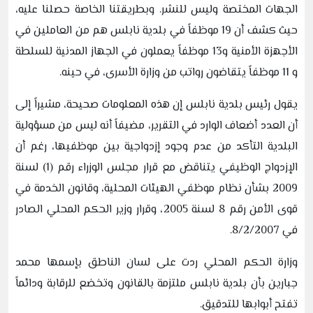
الجهات المختصة وليس للنشر. وبطريقتنا الخاصة حصلنا عليه،
حيث كشف أن 19 موظفاً في بلدية نابلس هم من العاملين في
الأجهزة الأمنية و13 موظفاً يعملون في الجهاز المدنية للسلطة
و 11 موظفاً يتقاضون رواتب من وزارة الأسرى، في حينه.
يقول رئيس بلدية نابلس إن هذه المعلومات صحيحة، مشيراً إلى
أن العدد أضعاف الوارد في التقرير، مضيفاً أنه ليس من مسؤولية
البلدية التأكد من عدم وجود إزدواجية بين موظفيها، رغم أن
الإزدواج الوظيفي يتناقض مع قرار مجلس الوزراء رقم (1) لسنة
2009 بشأن نظام موظفي الهيئات المحلية، وقانون الخدمة في
قوى الأمن رقم 8 لسنة 2005، وقرار وزير الحكم المحلي الصادر
في 8/2/2007.
وزارة الحكم المحلي ردت على لسان الناطق بإسمها محمد
جبارين بأن بلدية نابلس ملتزمة بالقانون وتخضع للرقابة ودائماً
تفتح أبوابها للتدقيق.