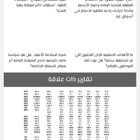
التمثيلية لتشديد الرقابة وضبط الأسعار
الطبية.. استنزاف دائم لموازنة وزارة
واتخاذ اجراءات رادعة لظاهرة الاحتكار في
الصحة"
أسواق غزة
ما الأهداف الحقيقية للجان التحقيق التي
شرط السلامة الأمنية.. هل هو سياسة
تم تشكيلها سابقا؟ هل عززت ثقة
عامة حكومية تخدم المصلحة العامة أم
المواطنين بالنظام؟
مصالح السلطة الحاكمة؟
تقارير ذات علاقة