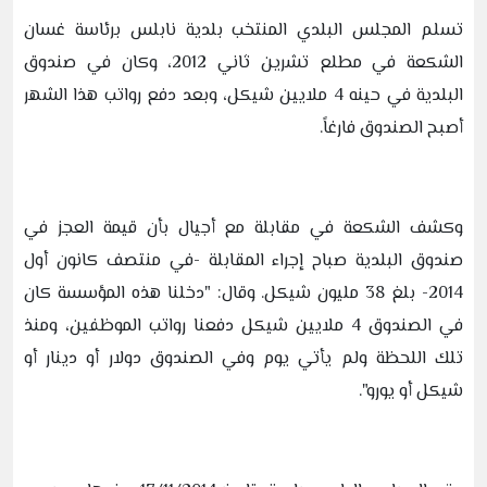
تسلم المجلس البلدي المنتخب بلدية نابلس برئاسة غسان
الشكعة في مطلع تشرين ثاني 2012، وكان في صندوق
البلدية في حينه 4 ملايين شيكل، وبعد دفع رواتب هذا الشهر
أصبح الصندوق فارغاً.
وكشف الشكعة في مقابلة مع أجيال بأن قيمة العجز في
صندوق البلدية صباح إجراء المقابلة -في منتصف كانون أول
2014- بلغ 38 مليون شيكل. وقال: "دخلنا هذه المؤسسة كان
في الصندوق 4 ملايين شيكل دفعنا رواتب الموظفين، ومنذ
تلك اللحظة ولم يأتي يوم وفي الصندوق دولار أو دينار أو
شيكل أو يورو".