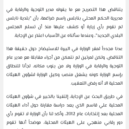
يتناقض هذا التصريح مع ما يقوله مدير التوجية والرقابة في
مديرية الحكم المحلي بنابلس راسم ضراغمة، بأن "بلدية نابلس
لم نقوم بأي زيارة أو كشف عليها منذ أن تسلم المجلس
البلدي الجديد"، وعندما سألناه عن الأسباب اعتذر عن الإجابة.
عدنا مجدداً لمقر الوزارة في البيرة للاستيضاح حول حقيقة هذا
التناقض، ولكن لمرتين لم نتمكن من أجراء مقابلة مع مدير عام
التوجية والرقابة في الوزارة ولا من ينوب مكانه، لجأنا للنطاق
بإسم الوزارة كونه يشغل منصب وكيل الوزارة لشؤون الهيئات
المحلية الا أنه رفض التعقيب.
في طريق البحث عن الإجابة، إلتقينا بالخبير في شؤون الهيئات
المحلية علي قاسم الذي يعد دراسة مقارنة حول أداء الهيئات
المحلية بعد إنتخابات عام 2012، وأكد لنا بأن الوزارة لا تقوم بأي
دور رقابي منهجي على الهيئات المحلية، موضحاً أنها تقوم