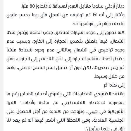
دينار أردني سنويا مقابل المرور لمسافة لا تتجاوز 80 مترا.
وأشار إلى أنه اذا تم توقيفه عن العمل فأن ربما يخسر مليون
ونصف دولار في موقع واحد.
كما تطرق إلى وجود امتيازات لمناطق جنوب الضفة ويُحرم منها
الشمال، فيما يتعلق بتصدير الحجارة إلى الخارج، وبسبب عدم
وجود تراخيص في الشمال وبالتالي عدم وجود شهادة منشأ
يضطر أصحاب مقالع الحجارة إلى نقل انتاجهم إلى الجنوب، ومن
ثم يتم تصديرها، لكن دون أن تحمل اسم المنتج الاصلي، وانما
من خلال وسيط.
إلى كندا دُر
وانتقد الضميدي المضايقات التي يتعرض أصحاب المحاجر رغم ما
يقدمونه للاقتصاد الفلسطيني من فائدة وأضاف:" الفيزا
الأمريكية في جيبي، وتزوجت من كندية من أجل الحصول على
الجنسية الكندية، وفي اللحظة التي أشعر فيها أنه لم يعد لنا
رزق في بلدنا سأرحل".