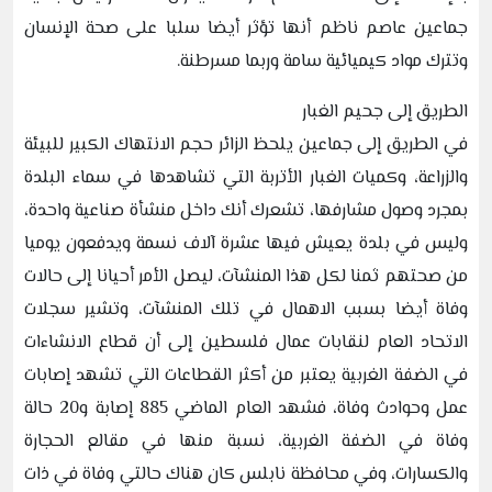
جماعين عاصم ناظم أنها تؤثر أيضا سلبا على صحة الإنسان
وتترك مواد كيميائية سامة وربما مسرطنة.
الطريق إلى جحيم الغبار
في الطريق إلى جماعين يلحظ الزائر حجم الانتهاك الكبير للبيئة
والزراعة، وكميات الغبار الأتربة التي تشاهدها في سماء البلدة
بمجرد وصول مشارفها، تشعرك أنك داخل منشأة صناعية واحدة،
وليس في بلدة يعيش فيها عشرة آلاف نسمة ويدفعون يوميا
من صحتهم ثمنا لكل هذا المنشآت، ليصل الأمر أحيانا إلى حالات
وفاة أيضا بسبب الاهمال في تلك المنشآت، وتشير سجلات
الاتحاد العام لنقابات عمال فلسطين إلى أن قطاع الانشاءات
في الضفة الغربية يعتبر من أكثر القطاعات التي تشهد إصابات
عمل وحوادث وفاة، فشهد العام الماضي 885 إصابة و20 حالة
وفاة في الضفة الغربية، نسبة منها في مقالع الحجارة
والكسارات، وفي محافظة نابلس كان هناك حالتي وفاة في ذات