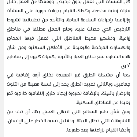
كل المنشآت التي تعمل بدون ترخيص، ووقفها عن العمل خلال
فترات زمنية محددة، وكذلك القيام بجولات دورية على المنشآت
وإلزامها بإجراءات السلامة العامة، والتأكد من تطبيقها لشروط
الترخيص الذي حصلت عليه، ومنع العمل مطلقا في مناطق
زراعية، وتشجير محيط المناطق التي تعمل فيها المحاجر
والكسارات المرخصة والبعيدة عن الأماكن السكنية ومن شأن
هذه الخطوة منع تطاير الغبار والأتربة بكميات كبيرة إلى مناطق
أخرى.
كما أن مشكلة الطرق غير المعبدة تخلق أزمة إضافية في
جماعين، وبالتالي تعبيد الطرق يحد إلى نسبة معينة من التلوث
والإضرار بالبيئة، بالإضافة لضرورة إيجاد طرق إلتفافية خارجية تمر
بعيدا عن المناطق السكنية.
ومن شأن طمر المقالع التي انتهى العمل بها، أن تحد من
التشوهات التي تطال البيئة، وتقليل نسبة الخطر على الإنسان،
وأيضا القيام بزراعتها بعد طمرها.