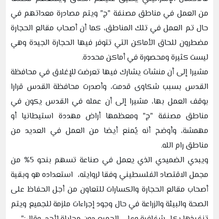
من العمل في مناطق مصنفة "ج" ويتم مصادرة معداتهم في
حال تم العمل في تلك المناطق، كما أن أصحاب مقالع الحجارة
مضطرون للحاق الأماكن التي تتوفر فيها الحجارة الجيدة وهي
ليست كثيرة ومحصورة في أماكن محددة.
مشيرا إلى أن منشآت يشارك فيها تعرضت للإغلاق في محافظة
القدس بسبب شكاوى قدمت، وأصدرت محافظة القدس قرارا
بوقف العمل بها، مشيرا إلى أن عمله في القدس يكون في
مناطق مصنفة "ج" ومعظمها أراض مهددة استيطانيا أو
مهمشة، وأوضح أنه يُمنع أيضا من العمل في العديد من
مناطق رام الله.
ويبدي الضميدي الذي يعمل في صناعة تسهم بنحو 5% من
مجمل الاقتصاد الفلسطيني وفقا لروايته، استعداده هو وبقية
أصحاب مقالع الحجارة والكسارات للتعاون من أجل الحفاظ على
الصحة والبيئة والزراعة في حال وجود إجراءات ملزمة للجميع ويتم