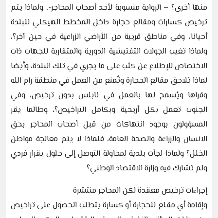
منها أخرى؟ – الرواية منسوبة لأحد أصحاب المحاجر-، ولماذا يتم
ترخيص كسارات ومقالع حجارة داخل المخطط الهيكلي للبلدة
أحيانا، وفي مناطق قريبة من الأراضي الزراعية في حين آخر؟،
ولماذا تغيب الجولات التفتيشية الدورية والمتقاربة للجهات ذات
الاختصاص للإطلاع عن كثب على ما يجري في تلك البلدة، وأيضا
لماذا تلاحق مقالع الحجارة وتُمنع من العمل في منطقة رام الله
وقراها ويُسمح لها بالعمل في نابلس بدون ترخيص، وفي
الجنوب تعمل بكل أريحية وبكامل التراخيص؟، وطالما يقر
المسؤولون بوجود انتهاكات من قبل أصحاب المحاجر بحق
الانسان والزراعة والصحة العامة، فلماذا لا يتم معالجة مواطن
الخلل؟ ولماذا لجأت بلدية لمحاولة التوصل إلى حلول بقرار فردي
ولم تشارك فيه وزارة الاقتصاد الوطني؟
إجراءات ترخيص معقدة لكن المحاجر منتشرة
وإقامة أي مقلع للحجارة أو كسارة يتطلب الحصول على تراخيص