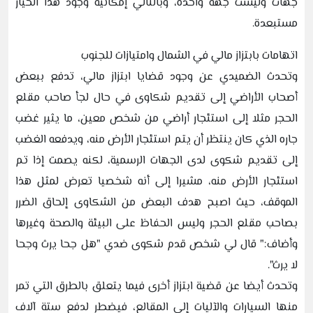
جهات وليست جهة واحدة، وبالتالي إمكانية وجود هذا الخيار
مستبعدة.
اتهامات بابتزاز مالي في الشمال وامتيازات للجنوب
وتحدث الضميدي عن وجود قضايا ابتزاز مالي، تدفع ببعض
أصحاب الأراضي إلى تقديم شكاوى في حال لجأ صاحب مقلع
الحجر مثلا إلى استئجار أراضي من شخص معين، ما يثير غضب
جاره الذي كان ينتظر أن يتم استئجار الأرض منه، ويدفعه الغضب
إلى تقديم شكوى لدى الجهات الرسمية، لكنه يصمت إذا تم
استئجار الأرض منه، مشيرا إلى أنه شخصيا تعرض لمثل هذا
الموقف، حيث اصبح هدف البعض من الشكاوى إلحاق الضرر
بصاحب مقلع الحجر وليس الحفاظ على البيئة والصحة وغيرها
وأضاف:" قال لي شخص قدم شكوى ضدي "هل جحا يرث وجحا
لا يرث".
وتحدث أيضا عن قضية ابتزاز أخرى فيما يتعلق بالطرق التي تمر
منها السيارات والآليات إلى المقالع، فيضطر لدفع ستة آلاف