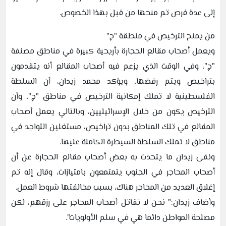
إلى عدة فرص تم منحها من قبل بهذا الخصوص.
من يمنح الترخيص في منطقة "ج"
ويعمل أصحاب مقالع الحجارة بأريحية كبيرة في مناطق مصنفة
"ج"، وفي الوقت الذي يزعم فيه أصحاب المقالع أنه يتقدمون
بتراخيص ويتم رفضها، ويؤكد محمد زيدان، أن السلطة
الفلسطينية لا تملك إمكانية الترخيص في مناطق "ج"، وأن
الترخيص يكون من خلال الإسرائيليين، وبالتالي يعمل أصحاب
المقالع في تلك المناطق بدون تراخيص، مستغلين التواجد في
مناطق لا تملك السلطة السيطرة الكاملة عليها.
ونفى زيدان ما يتحدث به بعض أصحاب مقالع الحجارة عن أن
أصحاب المحاجر في الجنوب يتمتمعون بامتيازات، وقال إنه تم
إغلاق العديد من المحاجر هناك، بسبب مخالفتها شروط العمل.
وأضاف زيدان:" نحن لا نقاتل أصحاب المحاجر على رزقهم، لكن
مصلحة المواطن دائما هي في سلم الأولويات".