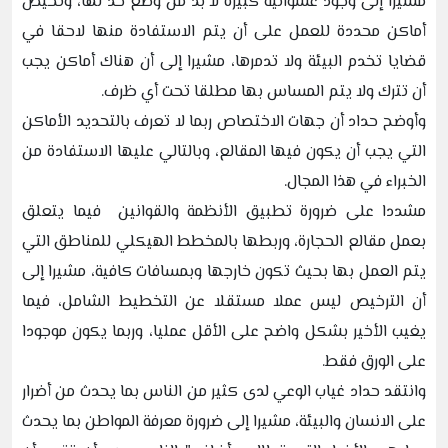
مشيرا إلى وجود عشوائية كبيرة لا بد من وضع حد لها، وتخيص
أماكن محددة للعمل على أن يتم الاستفادة منها لاحقا في
قضايا تخدم البيئة ولا تدمرها، مشيرا إلى أن هناك أماكن يجب
أن تترك ولا يتم المساس بها مطلقا تحت أي ظرف.
وأوضح حداد أن جهات الاختصاص ربما لا تعرف بالتحديد الأماكن
التي يجب أن يكون فيها المقالع، وبالتالي عليها الاستفادة من
الخبراء في هذا المجال.
مشددا على ضرورة تطبيق الأنظمة والقوانين فيما يتعلق
بعمل مقالع الحجارة، وربطها بالمخطط الهيكلي للمناطق التي
يتم العمل بها بحيث تكون خارجها وبمسافات كافية، مشيرا إلى
أن الترخيص ليس عملا مستقلا عن التخطيط الشامل، فيما
يغيب الأخير بشكل واضح على الأقل عمليا، وربما يكون موجودا
على الورق فقط.
وانتقد حداد غياب الوعي لدى كثير من الناس بما يحدث من أضرار
على الانسان والبيئة، مشيرا إلى ضرورة معرفة المواطن بما يحدث