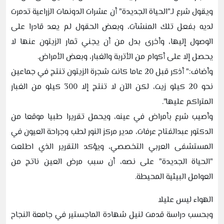
ويقول شرع لـ"الحياة الجديدة" أن عشرات الدونمات الزراعية تدمرت
لديه بفعل تلك المنشآت، وبعض الحقول لم يعد قادرا على
الوصول إليها، وأخرى بدل من أن يجني ثمار الزيتون عنها لا
يحصل إلا على أكوام من الأتربة والغبار، وبعض الأمراض.
وأضاف:" أذكر قبل 20 عاما كانت شجرة الزيتون تنتج في جماعين
نحو 20 كيلو زيت، لكن الآن لا تنتج إلا 300 كيلو من الغبار
المتراكم عليها".
وأصيب شرع بأمراض في عينه، ويحمل تقريرا طبيا موقعا من
الدكتور عبدالفتاح عرفات، مدير مركز النور لطب وجراحة العيون في
المستشفى العربي التخصصي، ويؤكد التقرير الذي اطلعت
"الحياة الجديدة" على نصه، أن سبب مرض العين ناتج من
العوامل البيئية المحيطة.
الهواء ليس عليلا
وبحسب دراسة قدمت لنيل شهادة الماجستير في جامعة النجاح