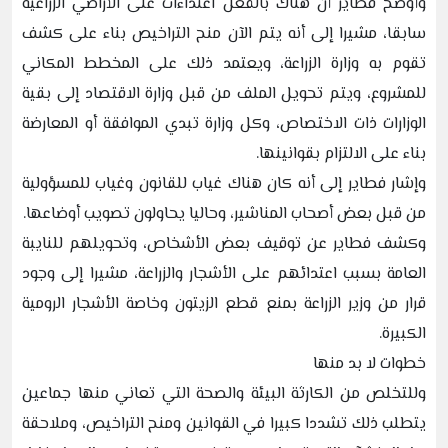
وأوضح فطاير أن هناك بالفعل اعتداءات على الأراضي الزراعية
سابقا، مشيرا إلى أنه يتم الآن منح التراخيص بناء على كشف
تقوم به وزارة الزراعة، ويعتمد ذلك على المخطط المكاني
للمشروع، ويتم تحويل الملف من قبل وزارة الاقتصاد إلى بقية
الوزارات ذات الاختصاص، وكل وزارة تبدي الموافقة أو المعارضة
بناء على الالتزام بقوانينها.
وإشار فطاير إلى أنه كان هناك غياب للقانون وغياب للمسؤولية
من قبل بعض أصحاب المناشير، وحاليا يحاولون تصويب أوضاعها.
وكشف فطاير عن توقيف بعض الأشخاص، وتحويلهم للنايبة
العامة بسبب اعتدائهم على الأشجار والزراعة، مشيرا إلى وجود
قرار من وزير الزراعة بمنع قطع الزيتون وخاصة الأشجار الرومية
الكبيرة.
خطوات لا بد منها
وللتخلص من الكارثة البيئة والصحة التي تعاني منها جماعين
يتطلب ذلك تشددا كبيرا في القوانين ومنح التراخيص، وملاحقة