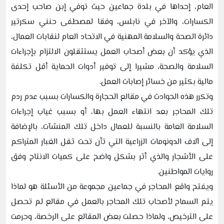
العام، إحداها في بلدة جماعين حيث توفي إبن صاحب إحدى
الكسارات، والآخر في نابلس، وفقا لمصطفى حنني سكرتير
دائرة الصحة والسلامة المهنية في الاتحاد العام لنقابات العمال،
الذي يؤكد أن بعض أصحاب العمل يستثقلون الالتزام بإجراءات
السلامة والصحة، مشيرا إلى توفير أدوات الحماية أقل تكلفة
مالية بكثير من خسائر إصابات العمل.
وتكرر هذه الحوادث في مقالع الحجارة والكسارات بسبب عدم ردم
تلك المحاجر بعد انتهاء العمل بها، أو بسبب غياب إجراءات
السلامة العامة بالنسبة للعمال داخل تلك المنشآت، بالإضافة
إلى آلاف الدونومات الزراعية التي تأن تحت ثقل الغبار المتراكم
على الأشجار والذي أثر بشكل واضح على كميات الانتاج وفق
روايات المواطنين.
ويفتح واقع المحاجر في جماعين مجموعة من الأسئلة هو لماذا
يتم السماح لأصحاب تلك المحاجر بالعمل في مقالع لم تحصل
على الترخيص، ولماذا حصلت بعض المقالع على الرخصة، وحرمت