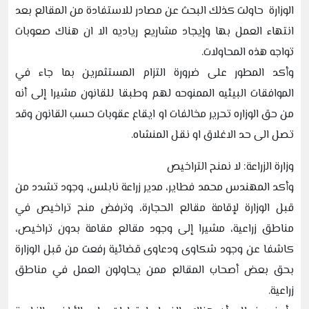
الوزارة حاولت كذلك البحث عن مصادر للاستفادة من المقالع بعد
انتهاء العمل بها وإيجاد مشاريع رياديه الا ان هناك صعوبات
تواجه هذه المحاولات.
وأكد المطور على ضرورة التزام المستثمرين بما جاء في
الموافقات البيئيه الممنوحه لهم وطبقا للقانون مشيرا إلى أنه
من حق الوزاره تحرير مخالفات او ايقاع عقوبات حسب القانون وقد
تصل الى حد الاغلاق او نقل المنشاه.
وزارة الزراعة: لا نمنح التراخيص
وأكد المهندس محمد فطاير، مدير زراعة نابلس، وجود تشدد من
قبل الوزارة لإقامة مقالع الحجارة، وترفض منح تراخيص في
مناطق زراعية، مشيرا إلى وجود مقالع مقامة بدون تراخيص،
كاشفا عن وجود شكاوى ودعاوى قضائية رفعت من قبل الوزارة
بحق بعض أصحاب المقالع ممن يحاولون العمل في مناطق
زراعية.