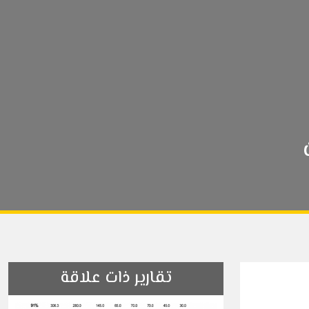
تقارير ذات علاقة