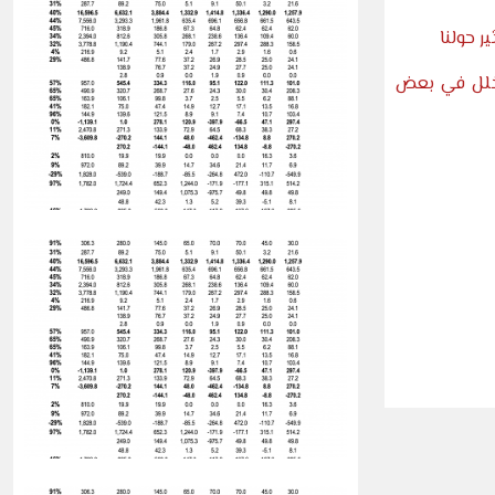
ك خلل في بعض