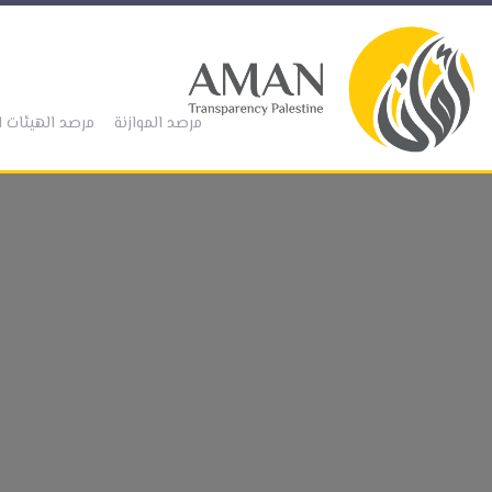
(current)
مرصد الموازنة
مرصد الهيئات ا