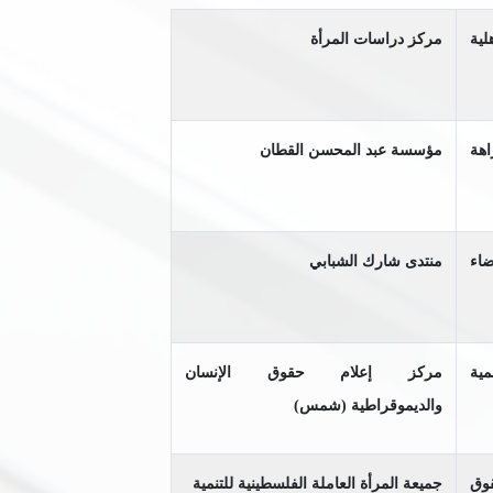
ية
مركز دراسات المرأة
هة
مؤسسة عبد المحسن القطان
ضاء
منتدى شارك الشبابي
ية
مركز إعلام حقوق الإنسان
والديموقراطية (شمس)
قوق
جميعة المرأة العاملة الفلسطينية للتنمية