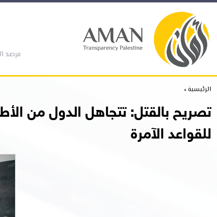
مرصد ال
الرئيسية »
تصريح بالقتل: تتجاهل الدول من الأطرا
للقواعد الآمرة