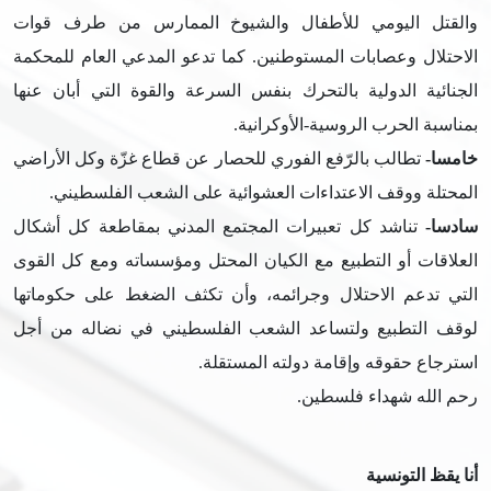
والقتل اليومي للأطفال والشيوخ الممارس من طرف قوات
الاحتلال وعصابات المستوطنين. كما تدعو المدعي العام للمحكمة
الجنائية الدولية بالتحرك بنفس السرعة والقوة التي أبان عنها
بمناسبة الحرب الروسية-الأوكرانية.
خامسا-
تطالب بالرّفع الفوري للحصار عن قطاع غزّة وكل الأراضي
المحتلة ووقف الاعتداءات العشوائية على الشعب الفلسطيني.
سادسا-
تناشد كل تعبيرات المجتمع المدني بمقاطعة كل أشكال
العلاقات أو التطبيع مع الكيان المحتل ومؤسساته ومع كل القوى
التي تدعم الاحتلال وجرائمه، وأن تكثف الضغط على حكوماتها
لوقف التطبيع ولتساعد الشعب الفلسطيني في نضاله من أجل
استرجاع حقوقه وإقامة دولته المستقلة.
رحم الله شهداء فلسطين.
أنا يقظ التونسية