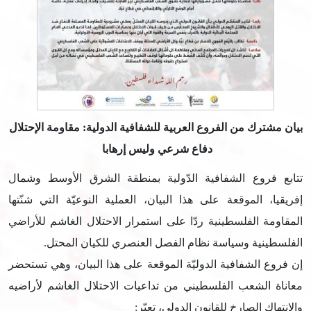
بيان مشترك من الفروع العربية للشفافية الدولية: مقاومة الإحتلال
دفاع شرعي وليس إرهابا
تتابع فروع الشفافية الدّولية بمنطقة الشرق الأوسط وشمال
إفريقيا، الموقعة على هذا البيان، العملية النوعيّة التي شنّتها
المقاومة الفلسطينية ردّا على استمرار الاحتلال الغاشم للأراضي
الفلسطينية وسياسة نظام الفصل العنصري للكيان المحتل.
إن فروع الشفافية الدوليّة الموقعة على هذا البيان، وهي تستحضر
معاناة الشعب الفلسطيني من تداعيات الاحتلال الغاشم لأراضيه
والانتهاك الصارخ للقانون الدولي، تعبّر: