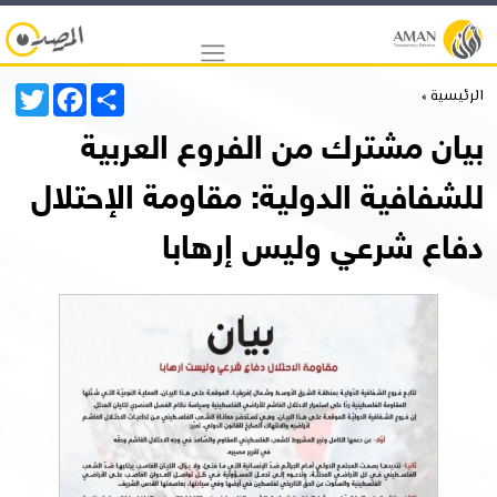
Twitter
Facebook
Share
الرئيسية »
بيان مشترك من الفروع العربية
للشفافية الدولية: مقاومة الإحتلال
دفاع شرعي وليس إرهابا