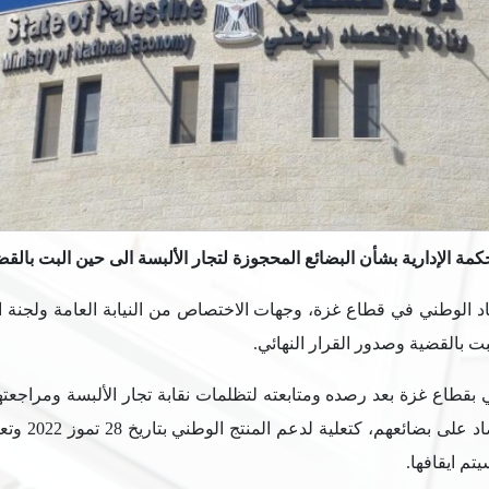
مة الإدارية بشأن البضائع المحجوزة لتجار الألبسة الى حين البت بالقض
صاد الوطني في قطاع غزة، وجهات الاختصاص من النيابة العامة ولجنة ا
ي بقطاع غزة بعد رصده ومتابعته لتظلمات نقابة تجار الألبسة ومراج
من أيلول، ن