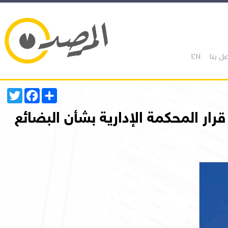
(current)
(current)
ل بنا
EN
Twitter
Facebook
Share
ار المحكمة الإدارية بشأن البضائع