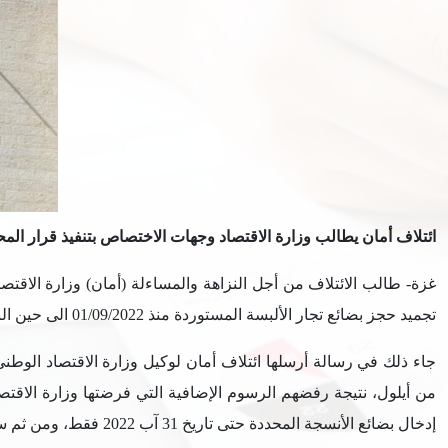
ائتلاف أمان يطالب وزارة الاقتصاد وجهات الاختصاص بتنفيذ قرار المحك
غزة- طالب الائتلاف من أجل النزاهة والمساءلة (أمان) وزارة الاقت
تجميد حجز بضائع تجار الألبسة المستوردة منذ 01/09/2022 الى حين البت بالقضية وصدور القرار النهائي.
جاء ذلك في رسالة أرسلها ائتلاف أمان لوكيل وزارة الاقتصاد الوطن
إدخال بضائع الأنسجة المحددة حتى تاريخ 31 آب 2022 فقط، ومن ثم سيتم ايقافها.