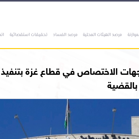
(current)
(current)
(current)
(current)
موازنة
مرصد الهيئات المحلية
مرصد الفساد
تحقيقات استقصائية
اتص
جهات الاختصاص في قطاع غزة بتنفيذ قر
 بالقضية