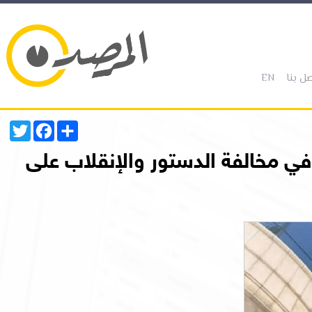
(current)
(current)
ل بنا
EN
Twitter
Facebook
Share
في مخالفة الدستور والإنقلاب على