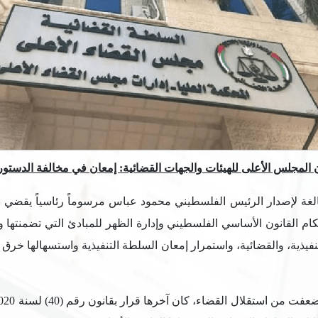
المجلس الأعلى للهيئات والجهات القضائية: إمعان في مخالفة الدستور 
كام القانون الأساسي الفلسطيني وإدارة الظهر للمبادئ التي تضمنتها 
لتنفيذية، والقضائية، واستمرار إمعان السلطة التنفيذية واستسهالها خ