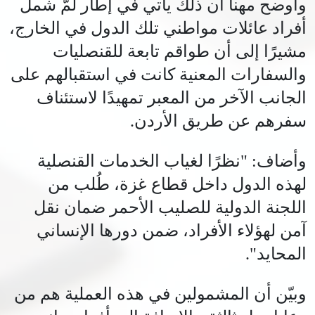
وأوضح مهنا أن ذلك يأتي في إطار لَمّ شمل
أفراد عائلات مواطني تلك الدول في الخارج،
مشيرًا إلى أن طواقم تابعة للقنصليات
والسفارات المعنية كانت في استقبالهم على
الجانب الآخر من المعبر تمهيدًا لاستئناف
سفرهم عن طريق الأردن.
وأضاف: "نظرًا لغياب الخدمات القنصلية
لهذه الدول داخل قطاع غزة، طُلب من
اللجنة الدولية للصليب الأحمر ضمان نقل
آمن لهؤلاء الأفراد، ضمن دورها الإنساني
المحايد".
وبيّن أن المشمولين في هذه العملية هم من