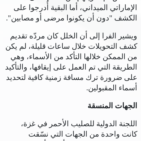
الإماراتي الميداني، أما البقية أُدرجوا على
الكشف "دون أن يكونوا مرضى أو مصابين".
ويشير الفرا إلى أن الخلل كان مردّه تقديم
كشف التحويلات خلال ساعات قليلة، لم يكن
من الممكن خلالها التأكد من الأسماء، وهي
الطريقة التي تم العمل على إيقافها، والتأكيد
على ضرورة ترك مسافة زمنية كافية لتحديد
أسماء المقبولين.
الجهات المنسقة
اللجنة الدولية للصليب الأحمر في غزة،
كانت واحدة من الجهات التي نسّقت