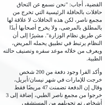
القضية، أجاب: "نحن نسمع عن التحاق
حافلات بالحافلة الرئيسية التي تخرج من
مجمع ناصر، لكن هذه الحافلات لا علاقة لها
بالمطلق بالمرضى، ولا يخرج أصحابها أبدًا
عن طريق نظام الوزارة". مشيرًا إلى أن
النظام يرتبط في تطبيق يحمله المريض،
ويعرف من خلاله موعد سفره وتصنيف حالته
الطبية.
وأكد الفرا وجود دفعة من 200 شخص
خرجت للإمارات في شهر نيسان/أبريل،
وقال إن الدفعة تضمنت 47 مريضًا فقط
خرجوا من مجمع ناصر الطبي، إضافة إلى 3
أشخاص تم تحويلهم من المستشفى