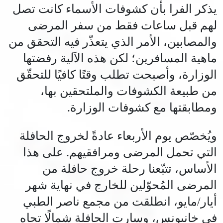
يذكر الفرا بأن كشوفات الأسماء كانت تصل
لهم قبل ساعات فقط من سفر المرضى
والمصابين، الأمر الذي يتعذّر فيه التحقق من
ماهية المسافرين؛ لكن هذه الآلية رفضتها
الوزارة، وأصبحت تطلب وقتًا كافيًا للتحقّق
من طبيعة الكشوفات والملتحقين بها،
ومطابقتها مع كشوفات الوزارة.
ويُخصّص يوم الأربعاء عادةً لخروج الحافلة
التي تحمل المرضى ومرافقيهم. على هذا
الأساس، تتبّعنا رحلة خروج حافلة من
المرضى المُحوّلين للخارج في نهاية شهر
أيار/مايو، انطلقت من مجمع ناصر الطبي
في خانيونس، وسارت الحافلة شمالًا تجاه