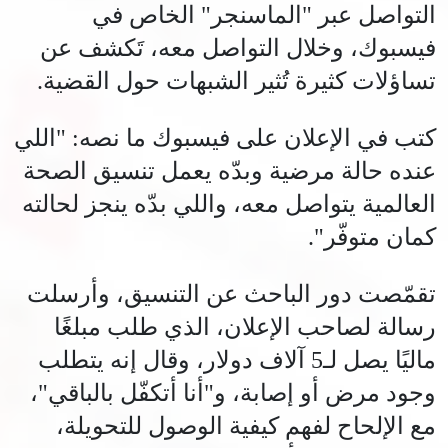
التواصل عبر "الماسنجر" الخاص في
فيسبوك، وخلال التواصل معه، تَكشف عن
تساؤلات كثيرة تُثير الشبهات حول القضية.
كتب في الإعلان على فيسبوك ما نصه: "اللي
عنده حالة مرضية وبدّه يعمل تنسيق الصحة
العالمية يتواصل معه، واللي بدّه ينجز لحالته
كمان متوفّر".
تقمّصت دور الباحث عن التنسيق، وأرسلت
رسالة لصاحب الإعلان، الذي طلب مبلغًا
ماليًا يصل لـ5 آلاف دولار، وقال إنه يتطلب
وجود مرض أو إصابة، و"أنا أتكفّل بالباقي"،
مع الإلحاح لفهم كيفية الوصول للتحويلة،