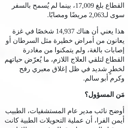
القطاع بلغ 17,009، بينما لم يُسمح بالسفر
سوى لـ2,063 مريضًا ومصابًا.
هذا يعني أن هناك 14,937 شخصًا في غزة
يعانون من أمراض خطيرة مثل السرطان أو
إصابات بالغة، ولم يتمكنوا من مغادرة
القطاع لتلقي العلاج اللازم، ما يُعرّض حياتهم
لخطرٍ شديد في ظل إغلاق معبري رفح
وكرم أبو سالم.
مَن المسؤول؟
أوضح نائب مدير عام المستشفيات، الطبيب
أيمن الفرا، أن عملية التحويلات الطبية كانت