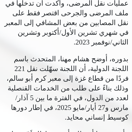
عمليات نقل المرضى، وأكدت أن تدخلها في
ملف المرضى والجرحى اقتصر فقط على
نقل المصابين من بعض المشافي إلى المعبر
في شهري تشرين الأول/أكتوبر وتشرين
الثاني/نوفمبر 2023.
بدوره، أوضح هشام مهنا، المتحدث باسم
اللجنة الدولية، أن اللجنة سهّلت نقل 221
فردًا من قطاع غزة إلى معبر كرم أبو سالم،
وذلك بناءً على طلب من الخدمات القنصلية
لعدد من الدول، في الفترة ما بين 5 آذار/
مارس و27 أيار/مايو 2025، في إطار دورها
كوسيط إنساني محايد.