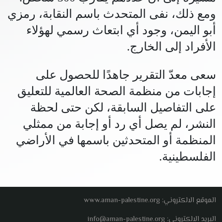
ومع ذلك، نفى المتحدث باسم النقابة، رمزي
أبو اليمن، وجود أي ابتعاث رسمي لهؤلاء
الأفراد إلى الخارج.
سعى معدّ التقرير جاهدًا للحصول على
إجابات من منظمة الصحة العالمية للتعليق
على التفاصيل السابقة، لكن حتى لحظة
النشر، لم يصل أي رد أو إجابة من ممثلي
المنظمة أو المتحدثين باسمها في الأراضي
الفلسطينية.
الموقع الالكتروني: www.aman-palestine.org
البريد الالكتروني: info@aman-palestine.org