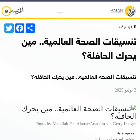
Twitter
Facebook
Share
الرئيسية »
تنسيقات الصحة العالمية.. مين
يحرك الحافلة؟
تنسيقات الصحة العالمية.. مين يحرك الحافلة؟
3 يوليو 2025
Photo by Abdallah F.s. Alattar/Anadolu via Getty Images
محمود هنية
صحفي استقصائي من غزة