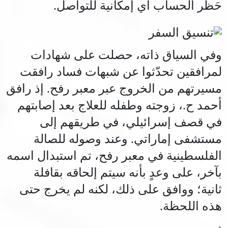
حَظر الحساب أي إمكانية للتواصل.
وفي السياق ذاته، حصلت على شهادات
لمرافقين تحدّثوا عن شبهات فساد رافقت
مسيرتهم من الخروج عبر معبر رفح. إذ رافق
أحمد ح.، زوجته وطفله للعلاج بعد إصابتهم
في قصف إسرائيلي، في طريقهم إلى
مستشفى إماراتي. وعند وصوله للصالة
الفلسطينية في معبر رفح، تم استبدال اسمه
بآخر، على وعدٍ بأنه سيتم إلحاقه بقافلة
ثانية؛ ووافق على ذلك، لكنه لم يخرج حتى
هذه اللحظة.