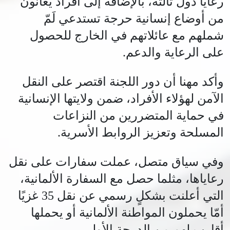
رعايا دول ثالثة، بالإضافة إلى أفراد يعانون
من أوضاع إنسانية حرجة تستدعي لَمّ
شملهم مع عائلاتهم في الخارج للحصول
على الرعاية والدعم.
وأكد مهنا أن دور اللجنة اقتصر على النقل
الآمن لهؤلاء الأفراد، ضمن ولايتها الإنسانية
في حماية المتضررين من النزاعات
المسلحة وتعزيز الروابط الأسرية.
وفي سياق متصل، عملت سفارات على نقل
رعاياها، مثلما حصل مع السفارة الألمانية،
التي أعلنت بشكلٍ رسمي عن نقل 35 غزيًا
أمّا يحملون المواطنة الألمانية أو يحملها
أقارب لهم من الدرجة الأولى.