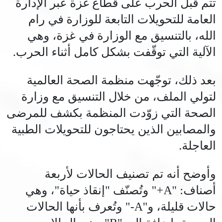
تتم قبل الحرب على قطاع غزة عبر الإدارة
العامة للتحويلات التابعة للوزارة في رام
الله، بالتنسيق مع الوزارة في غزة، وهي
الآلية التي توقّفت بشكل كامل أثناء الحرب.
بعد ذلك، توجّهت منظمة الصحة العالمية
لتولي الملف، من خلال التنسيق مع وزارة
الصحة التي زوّدت المنظمة بكشف للمرضى
والمصابين الذين يحتاجون للتحويلات الطبية
العاجلة.
وأوضح أنه تم تصنيف الحالات لأربعة
أصناف: "A+" وتُصنّف "إنقاذ حياة"، وهي
حالات قليلة، و"A-" وتُعرف بأنها الحالات