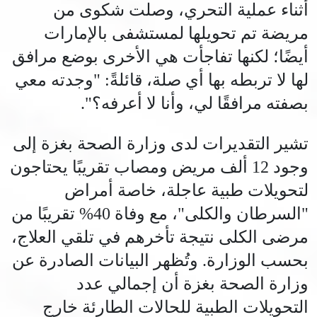
أثناء عملية التحري، وصلت شكوى من
مريضة تم تحويلها لمستشفى بالإمارات
أيضًا؛ لكنها تفاجأت هي الأخرى بوضع مرافق
لها لا تربطه بها أي صلة، قائلةً: "وجدته معي
بصفته مرافقًا لي، وأنا لا أعرفه؟".
تشير التقديرات لدى وزارة الصحة بغزة إلى
وجود 12 ألف مريض ومصاب تقريبًا يحتاجون
لتحويلات طبية عاجلة، خاصة أمراض
"السرطان والكلى"، مع وفاة 40% تقريبًا من
مرضى الكلى نتيجة تأخرهم في تلقي العلاج،
بحسب الوزارة. وتُظهر البيانات الصادرة عن
وزارة الصحة بغزة أن إجمالي عدد
التحويلات الطبية للحالات الطارئة خارج