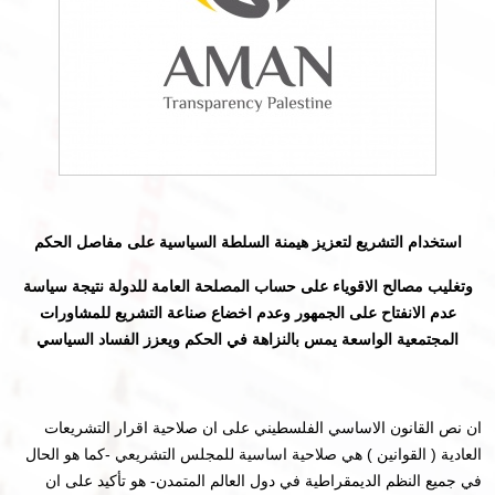
استخدام التشريع لتعزيز هيمنة السلطة السياسية على مفاصل الحكم
وتغليب مصالح الاقوياء على حساب المصلحة العامة للدولة نتيجة سياسة
عدم الانفتاح على الجمهور وعدم اخضاع صناعة التشريع للمشاورات
المجتمعية الواسعة يمس بالنزاهة في الحكم ويعزز الفساد السياسي
ان نص القانون الاساسي الفلسطيني على ان صلاحية اقرار التشريعات
العادية ( القوانين ) هي صلاحية اساسية للمجلس التشريعي -كما هو الحال
في جميع النظم الديمقراطية في دول العالم المتمدن- هو تأكيد على ان