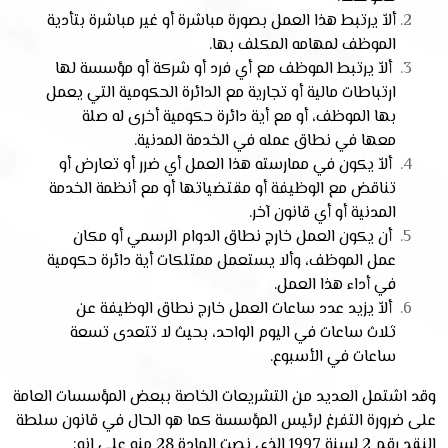
ألاّ يرتبط هذا العمل بصورة مباشرة أو غير مباشرة بتأدية
الموظف لمهامه المكلف بها
.
ألاّ يرتبط الموظف مع أي فرد أو شركة أو مؤسسة لها
ارتباطات مالية أو تجارية مع الدائرة الحكومية التي يعمل
بها الموظف، أو مع أية دائرة حكومية أخرى له صلة
معها في نطاق عمله في الخدمة المدنية
.
ألاّ يكون في ممارسته هذا العمل أي ضرر أو تعارض أو
تناقض مع الوظيفة أو مقتضياتها أو مع أنظمة الخدمة
المدنية أو أي قانون آخر
.
أن يكون العمل خارج نطاق الدوام الرسمي أو مكان
عمل الموظف، وألا يستعمل ممتلكات أية دائرة حكومية
في أداء هذا العمل
.
ألاّ يزيد عدد ساعات العمل خارج نطاق الوظيفة عن
ثلاث ساعات في اليوم الواحد، بحيث لا تتعدى تسعة
ساعات في الأسبوع
.
وقد اشتمل العديد من التشريعات الخاصة ببعض المؤسسات العامة
على ضرورة التفرغ لرئيس المؤسسة كما هو الحال في قانون سلطة
النقد رقم 2 لسنة 1997 الذي نصت المادة 28 منه على انه: