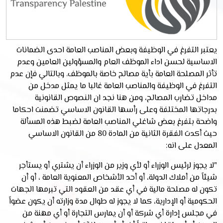
يعتبر التفرغ في الوظيفة وبعض المناصب العامة احدى الضمانات
الاساسية لحسن اداء الموظف العام والمسؤولين العامين وعدم
تأثر المصلحة العامة بأية مصالح خاصة بالموظف. وبالتالي فإن عدم
التفرغ في الوظيفة والمناصب العامة غالبا ما يمثل مدخل من
مداخل تضارب المصالح، ومن هنا نجد ان النصوص القانونية
بدرجاتها المختلفة وعلى رأسها القانون الاساسي تضمنت احكاما
واضحة بتفرغ بعض شاغلي المناصب العامة لضبط هذه المسألة
حيث أكدت الفقرة الثانية من المادة 80 من القانون الاساسي
المعدل على انه:
"لا يجوز لرئيس الوزراء أو لأي وزير من الوزراء أن يشتري أو يستأجر
شيئاً من أملاك الدولة، أو أحد الأشخاص المعنوية العامة ، أو أن
تكون له مصلحة مالية في أي عقد من العقود التي تبرمها الجهات
الحكومية أو الإدارية، كما لا يجوز له طوال مدة وزارته أن يكون عضواً
في مجلس إدارة أي شركة أو أن يمارس التجارة أو أي مهنة من