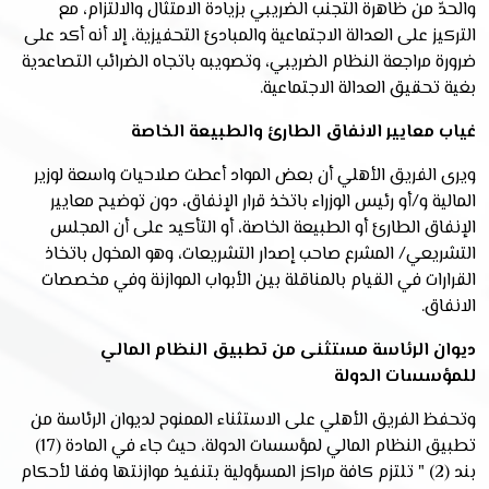
والحدّ من ظاهرة التجنب الضريبي بزيادة الامتثال والالتزام، مع
التركيز على العدالة الاجتماعية والمبادئ التحفيزية، إلا أنه أكد على
ضرورة مراجعة النظام الضريبي، وتصويبه باتجاه الضرائب التصاعدية
بغية تحقيق العدالة الاجتماعية.
غياب معايير الانفاق الطارئ والطبيعة الخاصة
ويرى الفريق الأهلي أن بعض المواد أعطت صلاحيات واسعة لوزير
المالية و
/
أو رئيس الوزراء باتخذ قرار الإنفاق، دون توضيح معايير
الإنفاق الطارئ أو الطبيعة الخاصة، أو التأكيد على أن المجلس
التشريعي/ المشرع صاحب إصدار التشريعات، وهو المخول باتخاذ
القرارات في القيام بالمناقلة بين الأبواب الموازنة وفي مخصصات
الانفاق.
ديوان الرئاسة مستثنى من تطبيق النظام المالي
للمؤسسات الدولة
وتحفظ الفريق الأهلي على الاستثناء الممنوح لديوان الرئاسة من
تطبيق النظام المالي لمؤسسات الدولة، حيث جاء في المادة (17)
بند (2) " تلتزم كافة مراكز المسؤولية بتنفيذ موازنتها وفقا لأحكام