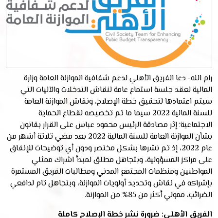
رام الله- دعا الفريق الأهلي لدعم شفافية الموازنة العامة وزارة
المالية لعقد جلسة استماع عامة لنقاش التدخلات والآليات التي
سيتم اعتمادها لتحقيق خطة الإصلاح، ونقاش الموازنة العامة
للسنة المالية 2022 سيما ما تم تخصيصه لقطاع الحماية
الاجتماعية؛ إثر مصادقة الرئيس محمود عباس على القرار بقانون
بشأن الموازنة العامة للسنة المالية 2022 بعد مضي ثلاثة أشهر من
عام 2022، إذ تم نشرها بشكل مختصر ودون أي توضيحات للإنفاق
على مراكز المسؤولية، وبتجاهل مطلق لمبدأ اشراك ممثلي
المواطنين ومنظمات المجتمع المدني ومطالبات الفريق المستمرة
بإشراكه في نقاش وتحديد أولويات الموازنة، وبتجاهل تام لدافعي
الضرائب، ممولي أكثر من 85% من الموازنة.
الفريق الأهلي: ضرورة نشر خطة الإصلاح كاملة