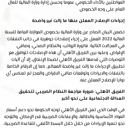
المواطنين بالأداء الحكومي عموما وحسن إدارة وزارة المالية للمال
العام على وجه الخصوص.
إجراءات الإصلاح المعلن عنها ما زالت غير واضحة
تضمن البيان الصادر عن وزارة المالية بخصوص الموازنة العامة للسنة
المالية 2022 العمل على إجراء إصلاحات جوهرية في جانب النفقات؛
في المجالات التالية: فاتورة الرواتب، والنظام الصحي، وصافي
الإقراض، وعليه يرى الفريق الأهلي أن هذه الإصلاحات تتوافق مع
التوصيات التي قدمها الفريق الأهلي لضبط الإنفاق، إلا أن آليات
تطبيق الإجراءات ما زالت غير واضحة المعالم، كما إن الارقام الخاصة
بالنفقات والايرادات وتوقعات صافي الاقراض والعجز لم تعكس أي
نوايا للإصلاح المعلن عنه.
الفريق الأهلي: ضرورة مراجعة النظام الضريبي لتحقيق
العدالة الاجتماعية على نحو أكبر
في الوقت الذي ثمن الفريق الأهلي توجه الحكومة نحو دعم أسعار
المواد الأساسية والطاقة، والإعفاءات الضريبية قدر الإمكان، والتوجه
نحو تنمية الإيرادات من خلال خلال البسط الأفقي للقاعدة الضريبية،