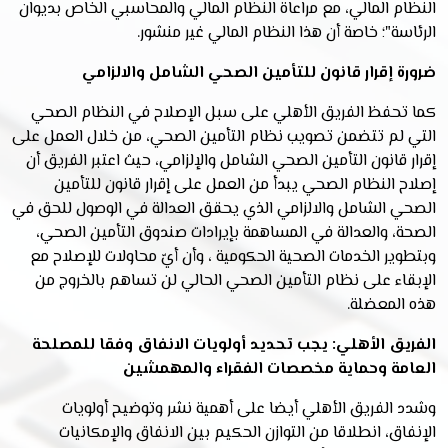
النظام المالي، مع مراعاة النظام المالي والمحاسبي الخاص بديوان
الرئاسة"؛ خاصة أن هذا النظام المالي غير منشور.
ضرورة إقرار قانون للتأمين الصحي الشامل والالزامي
كما تحفظ الفريق الأهلي على سبل الإصلاح في النظام الصحي
التي لم تتضمن تصويب نظام التأمين الصحي، من خلال العمل على
إقرار قانون التأمين الصحي الشامل والإلزامي، حيث اعتبر الفريق أن
إصلاح النظام الصحي يبدأ من العمل على إقرار قانون للتأمين
الصحي الشامل والالزامي الذي يحقق العدالة في الوصول للحق في
الصحة، والعدالة في المساهمة بإيرادات صندوق التأمين الصحي،
وبتطوير الخدمات الصحية الحكومية ، وأن أيّ محاولات للإصلاح مع
الإبقاء على نظام التأمين الصحي الحالي لن تساهم بالخروج من
هذه المعضلة.
الفريق الأهلي: يجب تحديد أولويات الانفاق وفقا للمصلحة
العامة وحماية مخصصات الفقراء والمهمشين
وشدد الفريق الأهلي أيضا على أهمية نشر وتوضيح أولويات
الإنفاق، انطلاقا من التوازن الحكيم بين الانفاق والإمكانيات