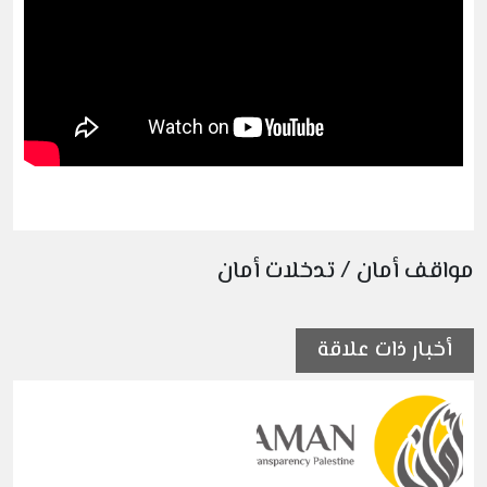
مواقف أمان / تدخلات أمان
أخبار ذات علاقة