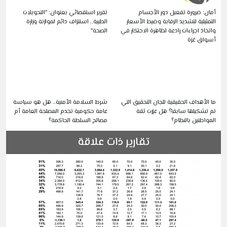
أمان: ضرورة تفعيل دور الأجسام
تقرير استقصائي بعنوان: "التحويلات
التمثيلية لتشديد الرقابة وضبط الأسعار
الطبية.. استنزاف دائم لموازنة وزارة
واتخاذ اجراءات رادعة لظاهرة الاحتكار في
الصحة"
أسواق غزة
ما الأهداف الحقيقية للجان التحقيق التي
شرط السلامة الأمنية.. هل هو سياسة
تم تشكيلها سابقا؟ هل عززت ثقة
عامة حكومية تخدم المصلحة العامة أم
المواطنين بالنظام؟
مصالح السلطة الحاكمة؟
تقارير ذات علاقة