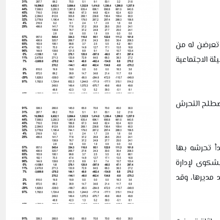
تعرضن له من
ة الاجتماعية
مصطلح التحرش
أ تحرشه بها
شكوى لإدارة
مديرها، وقد