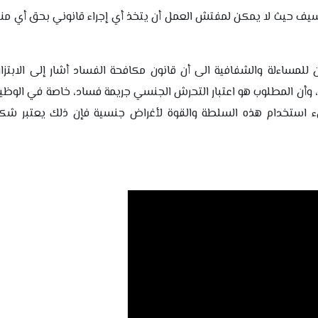
م سيف حيث لا يمكن لمفتش العمل أن يتخذ أي إجراء قانوني بحق أي من
للمساءلة والشفافية الى أن قانون مكافحة الفساد أشار إلى الابتزاز
، وأن المطلوب هو اعتبار التحرش الجنسي جريمة فساد، خاصة في الوظيفة
 استخدام هذه السلطة والقوة لأغراض جنسية فإن ذلك يعتبر ش