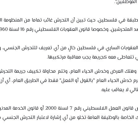
 الموظفين".
مطبقة في فلسطين، حيث تبين أن التحرش غائب تماما من المنظومة الق
تحرشين، وخصوصا قانون العقوبات الفلسطيني رقم 16 لسنة 1960.
ون العقوبات الساري في فلسطين خالٍ من أي تعريف للتحرش الجنسي، ول
ي تتعاطى معه كجريمة يجب معاقبة مرتكبيها.
ب وهتك العرض وخدش الحياء العام، وتتم محاولة تكييف جريمة التح
جرم خدش الحياء العام "بالقول أو الفعل" فقط في الطريق العام، أي أن
الي لا يعاقب عليه.
ك الخاصة بالوظيفة العامة تخلو من أي إشارة لاعتبار التحرش الجنسي 