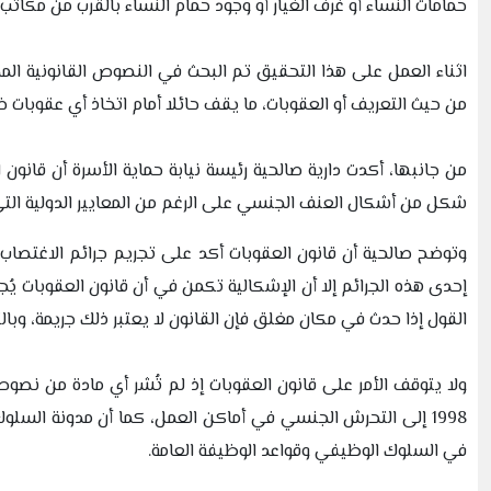
حمامات النساء أو غرف الغيار أو وجود حمام النساء بالقرب من مكاتب
اثناء العمل على هذا التحقيق تم البحث في النصوص القانونية ال
من حيث التعريف أو العقوبات، ما يقف حائلا أمام اتخاذ أي عقوبات ضد الم
من جانبها، أكدت دارية صالحية رئيسة نيابة حماية الأسرة أن قان
شكل من أشكال العنف الجنسي على الرغم من المعايير الدولية الت
وتوضح صالحية أن قانون العقوبات أكد على تجريم جرائم الاغتصا
إحدى هذه الجرائم إلا أن الإشكالية تكمن في أن قانون العقوبات يُ
القول إذا حدث في مكان مغلق فإن القانون لا يعتبر ذلك جريمة، وبالت
1998 إلى التحرش الجنسي في أماكن العمل، كما أن مدونة السلو
في السلوك الوظيفي وقواعد الوظيفة العامة.