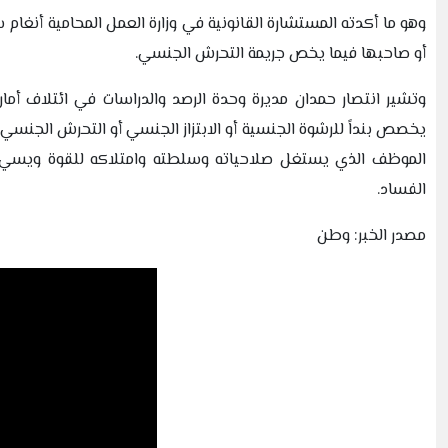
وهو ما أكدته المستشارة القانونية في وزارة العمل المحامية أنغا
أو صاحبها فيما يخص جريمة التحرش الجنسي.
وتشير انتصار حمدان مديرة وحدة الرصد والدراسات في ائتلاف أمان 
يخصص بنداً للرشوة الجنسية أو الابتزاز الجنسي أو التحرش الجنسي
الموظف الذي يستغل صلاحياته وسلطته وامتلاكه للقوة ويسيء
الفساد.
مصدر الخبر: وطن