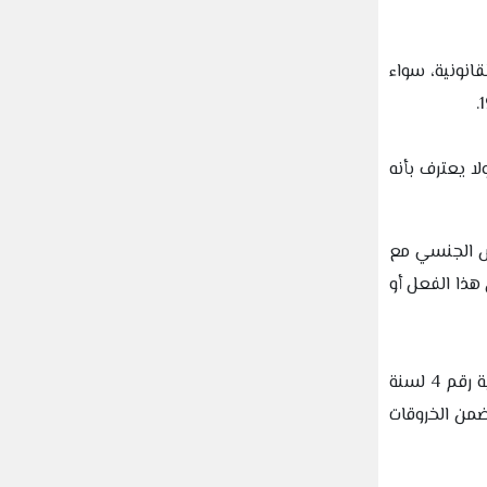
انونية، سواء
ا يعترف بأنه
رش الجنسي مع
 هذا الفعل أو
ولا يتوقف الأمر على قانون العقوبات إذ لم تُشر أي مادة من نصوص قانون العمل الفلسطيني رقم 7 لسنة 2000 أو قانون الخدمة المدنية رقم 4 لسنة
ضمن الخروقات