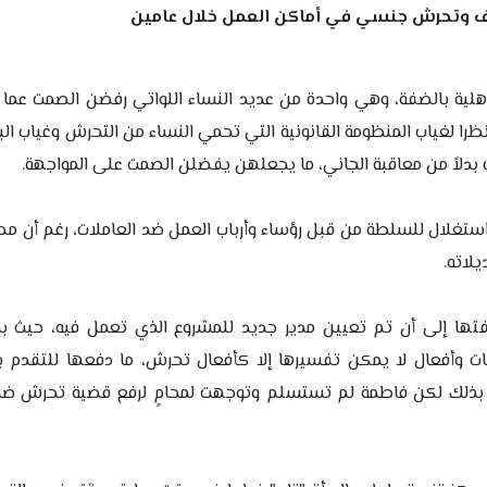
ية بالضفة، وهي واحدة من عديد النساء اللواتي رفضن الصمت عما 
لغياب المنظومة القانونية التي تحمي النساء من التحرش وغياب البيئ
ات بدلاً من معاقبة الجاني، ما يجعلهن يفضلن الصمت على المواجهة.
استغلال للسلطة من قبل رؤساء وأرباب العمل ضد العاملات، رغم أن 
تها إلى أن تم تعيين مدير جديد للمشروع الذي تعمل فيه، حيث بد
ات وأفعال لا يمكن تفسيرها إلا كأفعال تحرش، ما دفعها للتقدم ب
 بذلك لكن فاطمة لم تستسلم وتوجهت لمحامٍ لرفع قضية تحرش ضد 