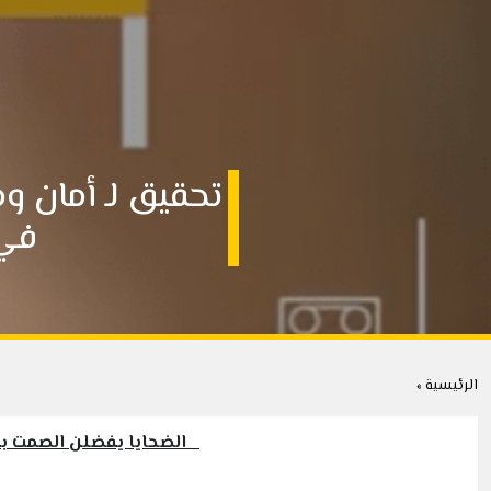
تحقيق لـ أمان وم
في 
الرئيسية »
الضحايا يفضلن الصمت بس