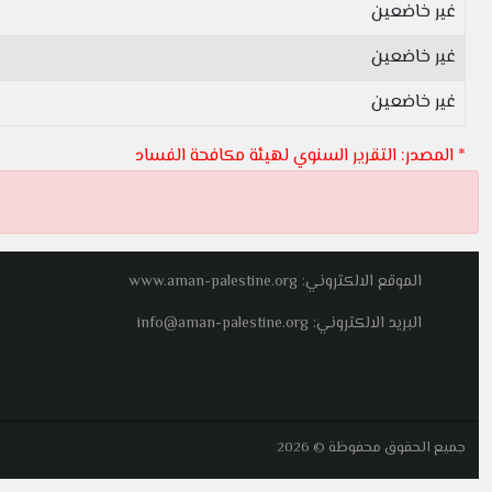
غير خاضعين
غير خاضعين
غير خاضعين
* المصدر: التقرير السنوي لهيئة مكافحة الفساد
الموقع الالكتروني: www.aman-palestine.org
البريد الالكتروني: info@aman-palestine.org
جميع الحقوق محفوظة © 2026