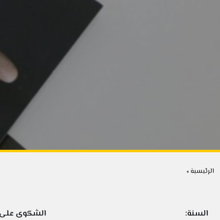
الرئيسية »
السنة:
الشكوى على