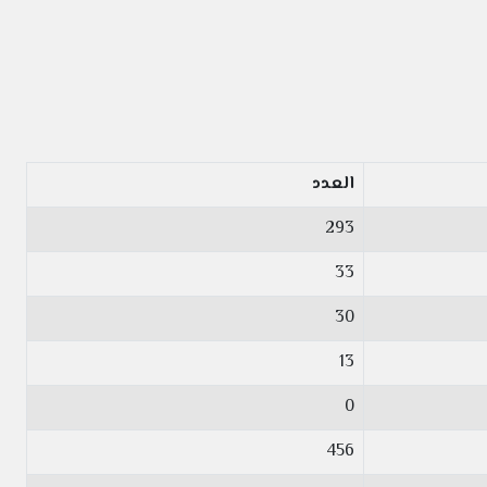
العدد
293
33
30
13
0
456