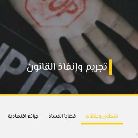
تجريم وإنفاذ القانون
شكاوى وبلاغات
قضايا الفساد
جرائم اقتصادية
: