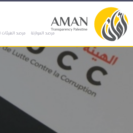
(current)
مرصد الموازنة
مرصد الهيئات ا